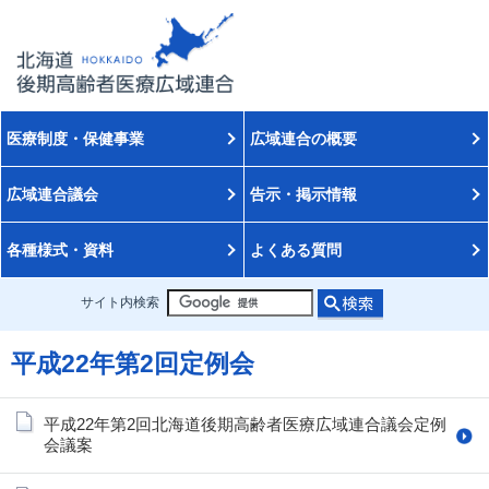
医療制度・保健事業
広域連合の概要
広域連合議会
告示・掲示情報
各種様式・資料
よくある質問
サイト内検索
平成22年第2回定例会
平成22年第2回北海道後期高齢者医療広域連合議会定例
会議案