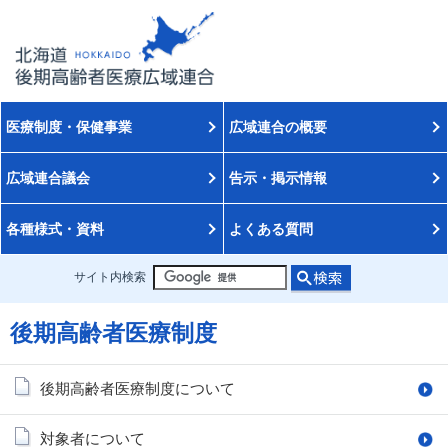
医療制度・保健事業
広域連合の概要
広域連合議会
告示・掲示情報
各種様式・資料
よくある質問
サイト内検索
後期高齢者医療制度
後期高齢者医療制度について
対象者について