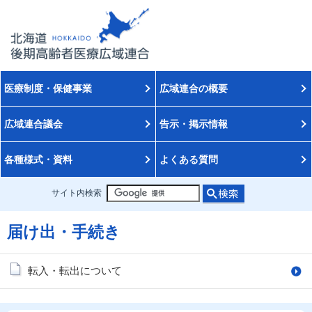
医療制度・保健事業
広域連合の概要
広域連合議会
告示・掲示情報
各種様式・資料
よくある質問
サイト内検索
届け出・手続き
転入・転出について