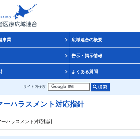
健事業
広域連合の概要
告示・掲示情報
料
よくある質問
サイト内検索
マーハラスメント対応指針
マーハラスメント対応指針