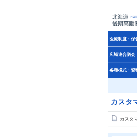
医療制度・保
広域連合議会
各種様式・資
カスタ
カスタ