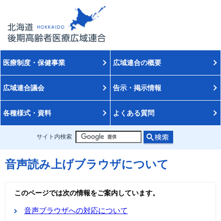
医療制度・保健事業
広域連合の概要
広域連合議会
告示・掲示情報
各種様式・資料
よくある質問
サイト内検索
音声読み上げブラウザについて
このページでは次の情報をご案内しています。
音声ブラウザへの対応について