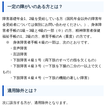
一定の障がいのある方とは？
障害基礎年金1、2級を受給している方（国民年金以外の障害年
金受給者については個別にお問い合わせください。）、身体障
害者手帳の1級～3級と4級の一部（※）の方、精神障害者保健
福祉手帳の1、2級の方、療育手帳のA（重度）の方です。
※ 身体障害者手帳４級の一部は、次のとおりです。
・音声障害
・言語障害
・下肢障害４級１号（両下肢のすべての指を欠くもの）
・下肢障害４級３号（一下肢を下腿の二分の一以上で欠く
もの）
・下肢障害４級４号（一下肢の機能の著しい障害）
適用除外とは？
次に該当する方が、適用除外となります。