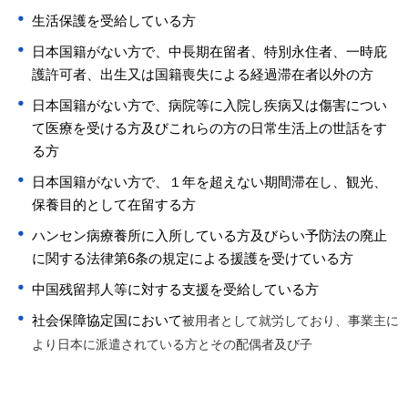
生活保護を受給している方
日本国籍がない方で、中長期在留者、特別永住者、一時庇
護許可者、出生又は国籍喪失による経過滞在者以外の方
日本国籍がない方で、病院等に入院し疾病又は傷害につい
て医療を受ける方及びこれらの方の日常生活上の世話をす
る方
日本国籍がない方で、１年を超えない期間滞在し、観光、
保養目的として在留する方
ハンセン病療養所に入所している方及びらい予防法の廃止
に関する法律第6条の規定による援護を受けている方
中国残留邦人等に対する支援を受給している方
社会保障協定国において
被用者として就労しており、事業主に
より日本に派遣されている方とその配偶者及び子