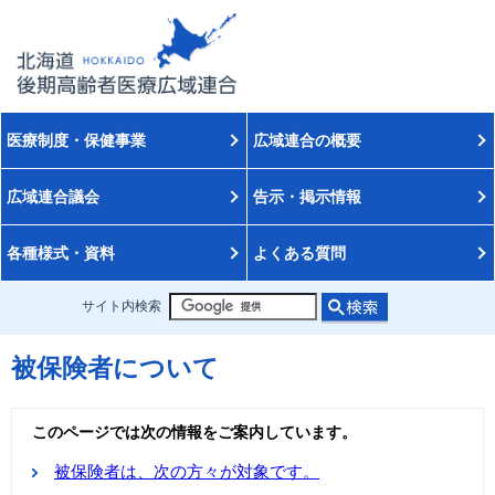
医療制度・保健事業
広域連合の概要
広域連合議会
告示・掲示情報
各種様式・資料
よくある質問
サイト内検索
被保険者について
このページでは次の情報をご案内しています。
被保険者は、次の方々が対象です。