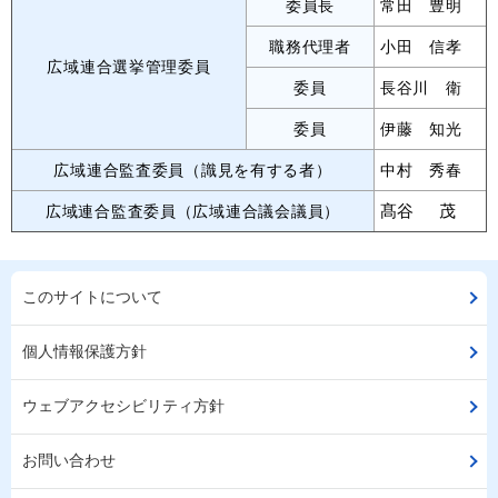
委員長
常田 豊明
職務代理者
小田 信孝
広域連合選挙管理委員
委員
長谷川 衛
委員
伊藤 知光
広域連合監査委員（識見を有する者）
中村 秀春
髙谷 茂
広域連合監査委員（広域連合議会議員）
このサイトについて
個人情報保護方針
ウェブアクセシビリティ方針
お問い合わせ