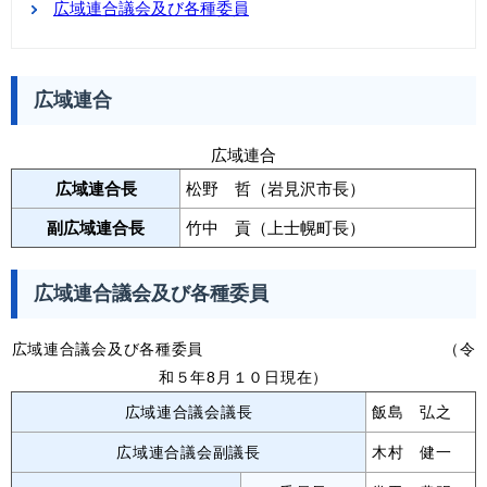
広域連合議会及び各種委員
広域連合
広域連合
広域連合長
松野 哲（岩見沢市長）
副広域連合長
竹中 貢（上士幌町長）
広域連合議会及び各種委員
広域連合議会及び各種委員 （令
和５年8月１０日現在）
広域連合議会議長
飯島 弘之
広域連合議会副議長
木村 健一