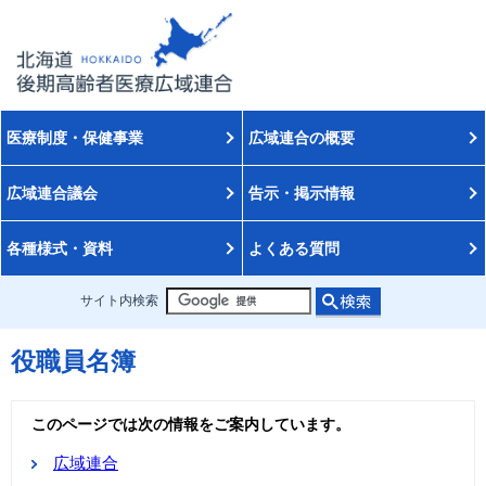
医療制度・保健事業
広域連合の概要
広域連合議会
告示・掲示情報
各種様式・資料
よくある質問
サイト内検索
役職員名簿
このページでは次の情報をご案内しています。
広域連合