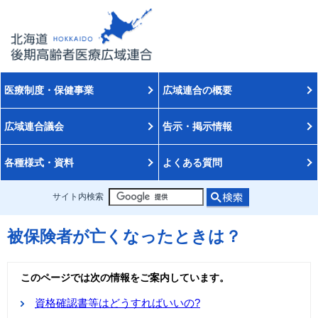
医療制度・保健事業
広域連合の概要
広域連合議会
告示・掲示情報
各種様式・資料
よくある質問
サイト内検索
被保険者が亡くなったときは？
このページでは次の情報をご案内しています。
資格確認書等はどうすればいいの?