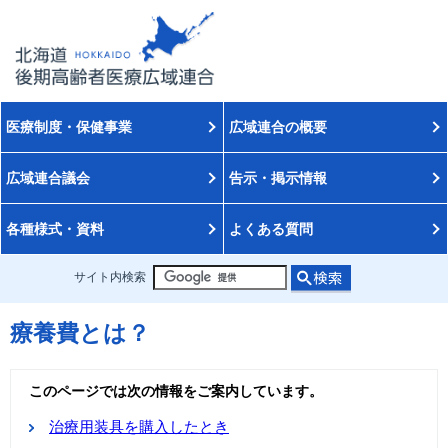
医療制度・保健事業
広域連合の概要
広域連合議会
告示・掲示情報
各種様式・資料
よくある質問
サイト内検索
療養費とは？
このページでは次の情報をご案内しています。
治療用装具を購入したとき