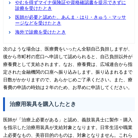
やむを得ずマイナ保険証や資格確認書を提示できずに
診療を受けたとき
医師が必要と認めた、あんま・はり・きゅう・マッサ
ージなどを受けたとき
海外で診療を受けたとき
次のような場合は、医療費をいったん全額自己負担しますが、
後から市町村の窓口へ申請して認められると、自己負担以外が
療養費として支給されます。なお、療養費は、広域連合から指
定された金融機関の口座へ振り込みします。振り込まれるまで
日数がかかりますので、あらかじめご了承ください。また、療
養費の申請の時効は２年のため、お早めに申請してください。
治療用装具を購入したとき
医師が「治療上必要がある」と認め、義肢装具士に製作・購入
を指示した治療用装具が支給対象となります。日常生活や職業
上必要なもの、美容目的のものは、対象となりません。これら