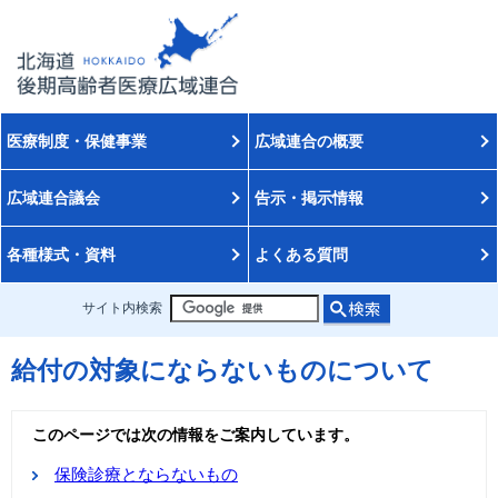
医療制度・保健事業
広域連合の概要
広域連合議会
告示・掲示情報
各種様式・資料
よくある質問
サイト内検索
給付の対象にならないものについて
このページでは次の情報をご案内しています。
保険診療とならないもの