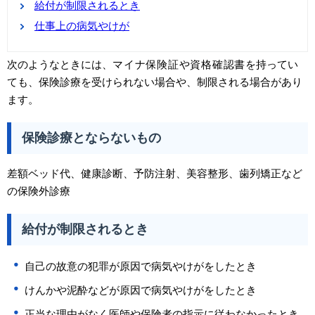
給付が制限されるとき
仕事上の病気やけが
次のようなときには、
マイナ保険証や資格確認書
を持ってい
ても、保険診療を受けられない場合や、制限される場合があり
ます。
保険診療とならないもの
差額ベッド代、健康診断、予防注射、美容整形、歯列矯正など
の保険外診療
給付が制限されるとき
自己の故意の犯罪が原因で病気やけがをしたとき
けんかや泥酔などが原因で病気やけがをしたとき
正当な理由がなく医師や保険者の指示に従わなかったとき