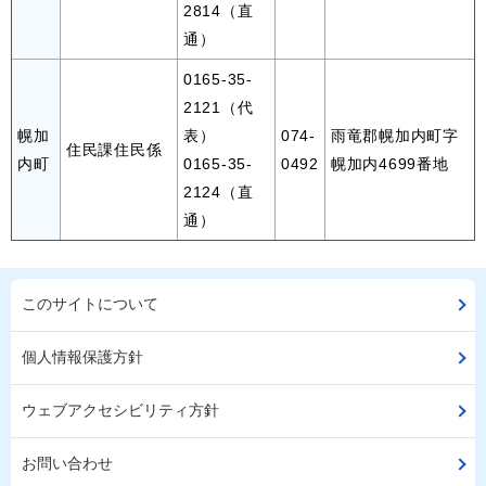
2814（直
通）
0165-35-
2121（代
幌加
表）
074-
雨竜郡幌加内町字
住民課住民係
内町
0165-35-
0492
幌加内4699番地
2124（直
通）
このサイトについて
個人情報保護方針
ウェブアクセシビリティ方針
お問い合わせ