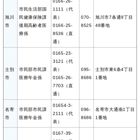
0166-26-
市民生活部国
1111（代
旭川
民健康保険課
表）
070-
旭川市7条通9丁目
市
後期高齢者医
0166-25-
8525
48番地
療係
8536（直
通）
0165-23-
3121（代
士別
市民部市民課
表）
095-
士別市東6条4丁目
市
医療年金係
0165-26-
8686
1番地
7703（直
通）
01654-3-
名寄
市民部市民課
096-
名寄市大通南1丁目
2111（代
市
医療年金係
8686
1番地
表）
0167-39-