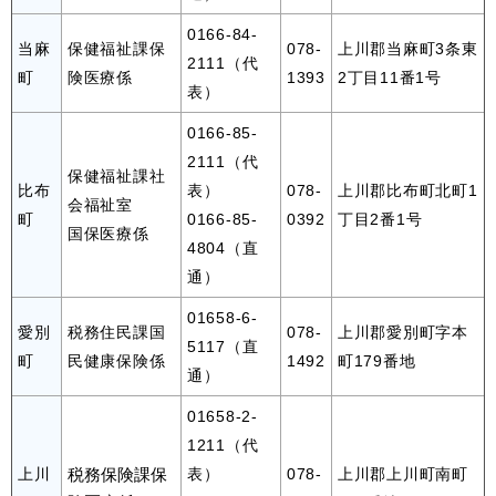
0166-84-
当麻
保健福祉課保
078-
上川郡当麻町3条東
2111（代
町
険医療係
1393
2丁目11番1号
表）
0166-85-
2111（代
保健福祉課社
比布
表）
078-
上川郡比布町北町1
会福祉室
町
0166-85-
0392
丁目2番1号
国保医療係
4804（直
通）
01658-6-
愛別
税務住民課国
078-
上川郡愛別町字本
5117（直
町
民健康保険係
1492
町179番地
通）
01658-2-
1211（代
上川
税務保険課保
表）
078-
上川郡上川町南町