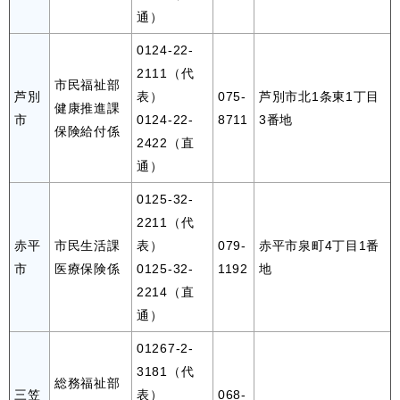
通）
0124-22-
2111（代
市民福祉部
芦別
表）
075-
芦別市北1条東1丁目
健康推進課
市
0124-22-
8711
3番地
保険給付係
2422（直
通）
0125-32-
2211（代
赤平
市民生活課
表）
079-
赤平市泉町4丁目1番
市
医療保険係
0125-32-
1192
地
2214（直
通）
01267-2-
3181（代
総務福祉部
三笠
表）
068-