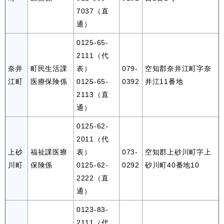
7037（直
通）
0125-65-
2111（代
奈井
町民生活課
表）
079-
空知郡奈井江町字奈
江町
医療保険係
0125-65-
0392
井江11番地
2113（直
通）
0125-62-
2011（代
上砂
福祉課医療
表）
073-
空知郡上砂川町字上
川町
保険係
0125-62-
0292
砂川町40番地10
2222（直
通）
0123-83-
2111（代