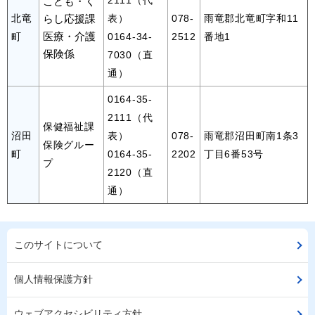
こども・く
北竜
らし応援課
表）
078-
雨竜郡北竜町字和11
医療・介護
町
0164-34-
2512
番地1
保険係
7030（直
通）
0164-35-
2111（代
保健福祉課
沼田
表）
078-
雨竜郡沼田町南1条3
保険グルー
町
0164-35-
2202
丁目6番53号
プ
2120（直
通）
このサイトについて
個人情報保護方針
ウェブアクセシビリティ方針