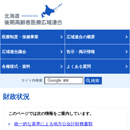
医療制度・保健事業
広域連合の概要
広域連合議会
告示・掲示情報
各種様式・資料
よくある質問
サイト内検索
財政状況
このページでは次の情報をご案内しています。
統一的な基準による地方公会計財務書類