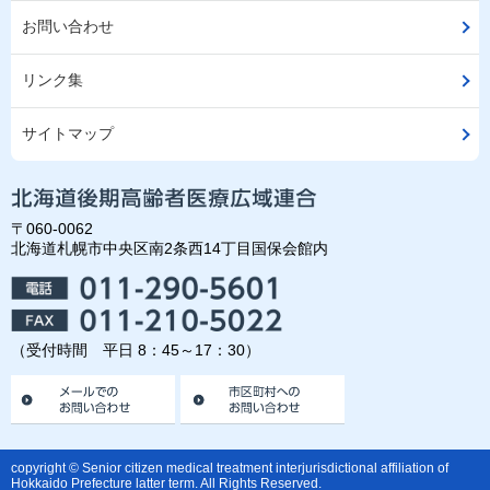
お問い合わせ
リンク集
サイトマップ
〒060-0062
北海道札幌市中央区南2条西14丁目国保会館内
（受付時間 平日 8：45～17：30）
copyright © Senior citizen medical treatment interjurisdictional affiliation of
Hokkaido Prefecture latter term. All Rights Reserved.