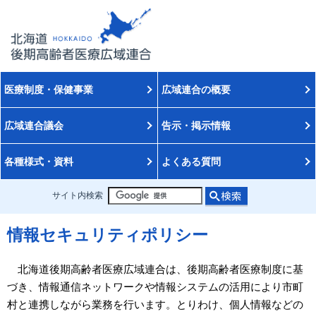
医療制度・保健事業
広域連合の概要
広域連合議会
告示・掲示情報
各種様式・資料
よくある質問
サイト内検索
情報セキュリティポリシー
北海道後期高齢者医療広域連合は、後期高齢者医療制度に基
づき、情報通信ネットワークや情報システムの活用により市町
村と連携しながら業務を行います。とりわけ、個人情報などの