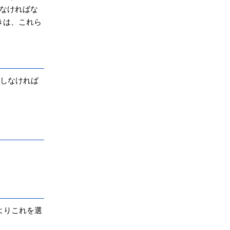
なければな
きは、これら
挙しなければ
よりこれを選