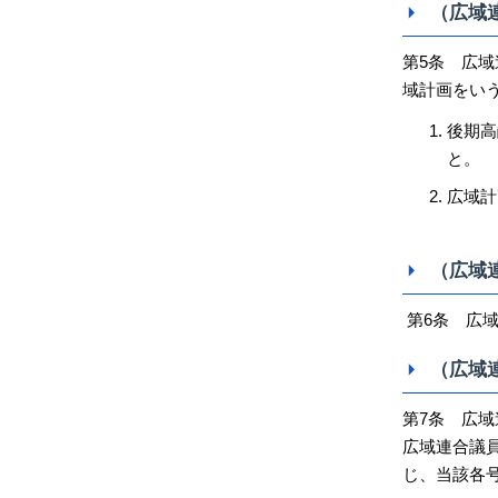
（広域
第5条 広域
域計画をい
後期高
と。
広域計
（広域
第6条 広
（広域
第7条 広
広域連合議
じ、当該各