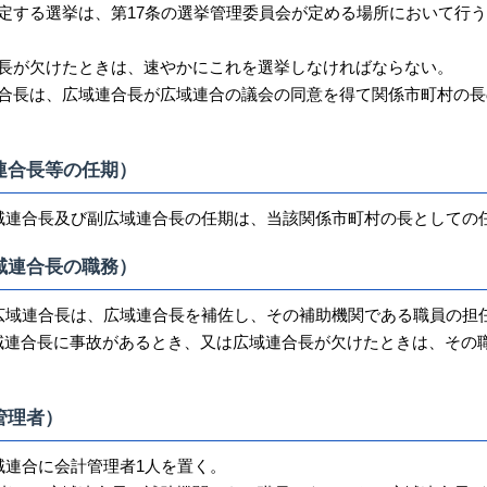
規定する選挙は、第17条の選挙管理委員会が定める場所において行
合長が欠けたときは、速やかにこれを選挙しなければならない。
連合長は、広域連合長が広域連合の議会の同意を得て関係市町村の長
連合長等の任期）
広域連合長及び副広域連合長の任期は、当該関係市町村の長としての
域連合長の職務）
副広域連合長は、広域連合長を補佐し、その補助機関である職員の担
域連合長に事故があるとき、又は広域連合長が欠けたときは、その
管理者）
域連合に会計管理者1人を置く。