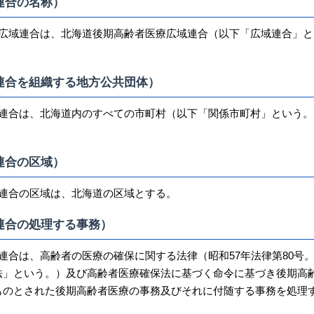
連合の名称）
の広域連合は、北海道後期高齢者医療広域連合（以下「広域連合」と
連合を組織する地方公共団体）
域連合は、北海道内のすべての市町村（以下「関係市町村」という。
連合の区域）
域連合の区域は、北海道の区域とする。
連合の処理する事務）
連合は、高齢者の医療の確保に関する法律（昭和57年法律第80号
法」という。）及び高齢者医療確保法に基づく命令に基づき後期高
ものとされた後期高齢者医療の事務及びそれに付随する事務を処理