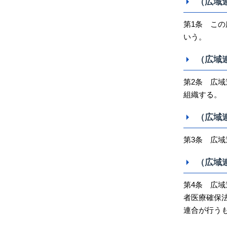
（広域
第1条 こ
いう。
（広域
第2条 広
組織する。
（広域
第3条 広
（広域
第4条 広域
者医療確保
連合が行う