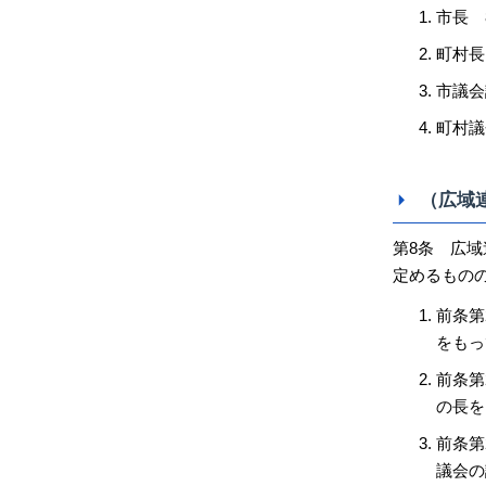
市長 
町村長
市議会
町村議
（広域
第8条 広
定めるもの
前条第
をもっ
前条第
の長を
前条第
議会の