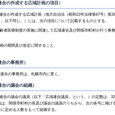
連合の作成する広域計画の項目）
連合が作成する広域計画（地方自治法（昭和22年法律第67号）第28
う。以下同じ。）には、次の項目について記載するものとする。
齢者医療制度の実施に関連して広域連合及び関係市町村が行う事
画の期間及び改定に関すること。
連合の事務所）
域連合の事務所は、札幌市内に置く。
連合の議会の組織）
域連合の議会の議員（以下「広域連合議員」という。）の定数は、3
員は、関係市町村の長及び議会の議員のうちから、次の各号に掲げ
号に定める人数をもって組織する。