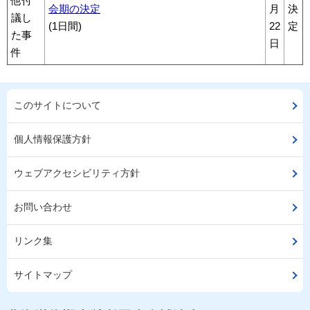
他付
会期の決定
月
決
議し
(1日間)
22
定
た事
日
件
このサイトについて
個人情報保護方針
ウェブアクセシビリティ方針
お問い合わせ
リンク集
サイトマップ