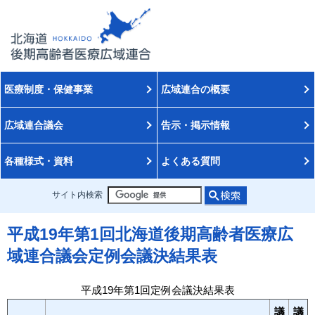
医療制度・保健事業
広域連合の概要
広域連合議会
告示・掲示情報
各種様式・資料
よくある質問
サイト内検索
平成19年第1回北海道後期高齢者医療広
域連合議会定例会議決結果表
平成19年第1回定例会議決結果表
議
議