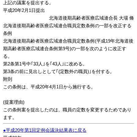
上記の議案を提出する。
平成20年2月1日提出
北海道後期高齢者医療広域連合長 大場 脩
北海道後期高齢者医療広域連合職員定数条例の一部を改正する
条例
北海道後期高齢者医療広域連合職員定数条例(平成19年北海道後
期高齢者医療広域連合条例第9号)の一部を次のように改正す
る。
第2条第1号中｢33人｣を｢43人｣に改める。
第3条の前に見出しとして｢(定数外の職員)｣を付する。
附則
この条例は、平成20年4月1日から施行する。
(提案理由)
この条例案を提出したのは、職員の定数を変更するためであり
ます。
●平成20年第1回定例会議決結果表に戻る