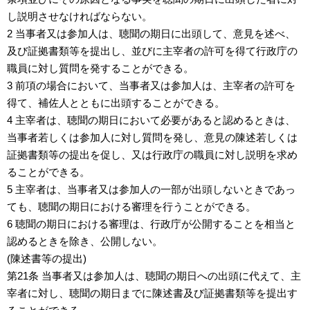
し説明させなければならない。
2 当事者又は参加人は、聴聞の期日に出頭して、意見を述べ、
及び証拠書類等を提出し、並びに主宰者の許可を得て行政庁の
職員に対し質問を発することができる。
3 前項の場合において、当事者又は参加人は、主宰者の許可を
得て、補佐人とともに出頭することができる。
4 主宰者は、聴聞の期日において必要があると認めるときは、
当事者若しくは参加人に対し質問を発し、意見の陳述若しくは
証拠書類等の提出を促し、又は行政庁の職員に対し説明を求め
ることができる。
5 主宰者は、当事者又は参加人の一部が出頭しないときであっ
ても、聴聞の期日における審理を行うことができる。
6 聴聞の期日における審理は、行政庁が公開することを相当と
認めるときを除き、公開しない。
(陳述書等の提出)
第21条 当事者又は参加人は、聴聞の期日への出頭に代えて、主
宰者に対し、聴聞の期日までに陳述書及び証拠書類等を提出す