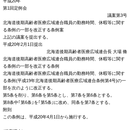
平成20年
第1回定例会
議案第3号
北海道後期高齢者医療広域連合職員の勤務時間、休暇等に関す
る条例の一部を改正する条例案
上記の議案を提出する。
平成20年2月1日提出
北海道後期高齢者医療広域連合長 大場 脩
北海道後期高齢者医療広域連合職員の勤務時間、休暇等に関す
る条例の一部を改正する条例
北海道後期高齢者医療広域連合職員の勤務時間、休暇等に関す
る条例(平成19年北海道後期高齢者医療広域連合条例第4号)の一
部を次のように改正する。
第5条を削り、第6条を第5条とし、第7条を第6条とする。
第8条中｢第6条｣を｢第5条｣に改め、同条を第7条とする。
附則
この条例は、平成20年4月1日から施行する。