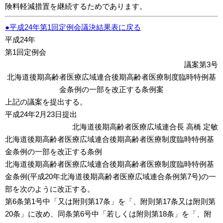
険料軽減措置を継続するためであります。
●平成24年第1回定例会議決結果表に戻る
平成24年
第1回定例会
議案第3号
北海道後期高齢者医療広域連合後期高齢者医療制度臨時特例基
金条例の一部を改正する条例案
上記の議案を提出する。
平成24年2月23日提出
北海道後期高齢者医療広域連合長 高橋 定敏
北海道後期高齢者医療広域連合後期高齢者医療制度臨時特例基
金条例の一部を改正する条例
北海道後期高齢者医療広域連合後期高齢者医療制度臨時特例基
金条例(平成20年北海道後期高齢者医療広域連合条例第7号)の一
部を次のように改正する。
第6条第1号中「又は附則第17条」を「、附則第17条又は附則第
20条」に改め、同条第6号中「若しくは附則第18条」を「、附