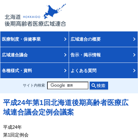
医療制度・保健事業
広域連合の概要
広域連合議会
告示・掲示情報
各種様式・資料
よくある質問
サイト内検索
平成24年第1回北海道後期高齢者医療広
域連合議会定例会議案
平成24年
第1回定例会