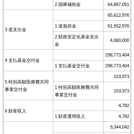
2 国庫補助金
64,887,051
65,612,976
1 道負担金
61,552,976
3 道支出金
2 財政安定化基金支出
4,060,000
金
298,773,404
4 支払基金交付金
1 支払基金交付金
298,773,404
153,973
5 特別高額医療費共同
1 特別高額医療費共同
事業交付金
153,973
事業交付金
4,782
6 財産収入
1 財産運用収入
4,782
9,344,042