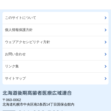
このサイトについて
個人情報保護方針
ウェブアクセシビリティ方針
お問い合わせ
リンク集
サイトマップ
〒060-0062
北海道札幌市中央区南2条西14丁目国保会館内