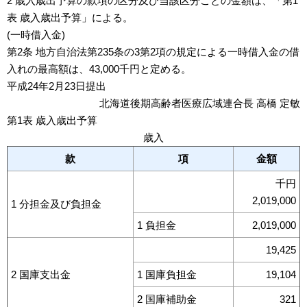
2 歳入歳出予算の款項の区分及び当該区分ごとの金額は、「第1
表 歳入歳出予算」による。
(一時借入金)
第2条 地方自治法第235条の3第2項の規定による一時借入金の借
入れの最高額は、43,000千円と定める。
平成24年2月23日提出
北海道後期高齢者医療広域連合長 高橋 定敏
第1表 歳入歳出予算
歳入
款
項
金額
千円
2,019,000
1 分担金及び負担金
1 負担金
2,019,000
19,425
2 国庫支出金
1 国庫負担金
19,104
2 国庫補助金
321