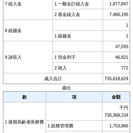
7 繰入金
1 一般会計繰入金
1,877,847
2 基金繰入金
7,466,195
1
8 繰越金
1 繰越金
1
47,593
9 諸収入
1 預金利子
46,821
2 雑入
772
歳入合計
735,618,624
歳出
款
項
金額
千円
735,368,234
1 後期高齢者医療費
1 総務管理費
1,753,866