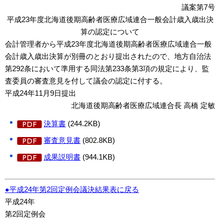
議案第7号
平成23年度北海道後期高齢者医療広域連合一般会計歳入歳出決
算の認定について
会計管理者から平成23年度北海道後期高齢者医療広域連合一般
会計歳入歳出決算が別冊のとおり提出されたので、地方自治法
第292条において準用する同法第233条第3項の規定により、監
査委員の審査意見を付して議会の認定に付する。
平成24年11月9日提出
北海道後期高齢者医療広域連合長 高橋 定敏
決算書
(244.2KB)
審査意見書
(802.8KB)
成果説明書
(944.1KB)
●平成24年第2回定例会議決結果表に戻る
平成24年
第2回定例会