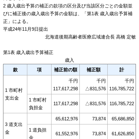
2 歳入歳出予算の補正の款項の区分及び当該区分ごとの金額並
びに補正後の歳入歳出予算の金額は、「第1表 歳入歳出予算補
正」による。
平成24年11月9日提出
北海道後期高齢者医療広域連合長 高橋 定敏
第1表 歳入歳出予算補正
歳入
款
項
補正前の額
補正額
計
千円
千円
千円
117,617,298
△831,576
116,785,722
1 市町村
支出金
1 市町村
117,617,298
△831,576
116,785,722
負担金
65,612,976
73,874
65,686,850
3 道支出
1 道負担
金
61,552,976
73,874
61,626,850
金