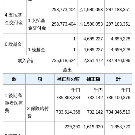
298,773,404
△1,590,053
297,183,351
4 支払基
1 支払基
金交付金
298,773,404
△1,590,053
297,183,351
金交付金
1
4,699,227
4,699,228
6 繰越金
1 繰越金
1
4,699,227
4,699,228
歳入合計
735,618,624
2,351,472
737,970,096
歳出
款
項
補正前の額
補正額
計
千円
千円
千円
1 後期高
735,368,234
732,142
736,100,376
齢者医療
2 保険給付
費
733,614,368
732,142
734,346,510
費
239,390
1,619,330
1,858,720