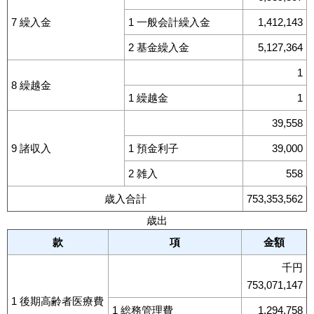
7 繰入金
1 一般会計繰入金
1,412,143
2 基金繰入金
5,127,364
1
8 繰越金
1 繰越金
1
39,558
9 諸収入
1 預金利子
39,000
2 雑入
558
歳入合計
753,353,562
歳出
款
項
金額
千円
753,071,147
1 後期高齢者医療費
1 総務管理費
1,294,758