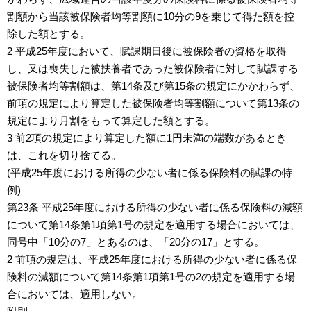
割額から当該被保険者均等割額に10分の9を乗じて得た額を控
除した額とする。
2 平成25年度において、賦課期日後に被保険者の資格を取得
し、又は喪失した被扶養者であった被保険者に対して賦課する
被保険者均等割額は、第14条及び第15条の規定にかかわらず、
前項の規定により算定した被保険者均等割額について第13条の
規定により月割をもって算定した額とする。
3 前2項の規定により算定した額に1円未満の端数があるとき
は、これを切り捨てる。
(平成25年度における所得の少ない者に係る保険料の賦課の特
例)
第23条 平成25年度における所得の少ない者に係る保険料の減額
について第14条第1項第1号の規定を適用する場合においては、
同号中「10分の7」とあるのは、「20分の17」とする。
2 前項の規定は、平成25年度における所得の少ない者に係る保
険料の減額について第14条第1項第1号の2の規定を適用する場
合においては、適用しない。