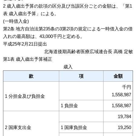
2 歳入歳出予算の款項の区分及び当該区分ごとの金額は、「第1
表 歳入歳出予算」による。
(一時借入金)
第2条 地方自治法第235条の3第2項の規定による一時借入金の借
入れの最高額は、43,000千円と定める。
平成25年2月21日提出
北海道後期高齢者医療広域連合長 高橋 定敏
第1表 歳入歳出予算補正
歳入
款
項
金額
千円
1,558,987
1 分担金及び負担金
1 負担金
1,558,987
19,784
2 国庫支出金
1 国庫負担金
19,250