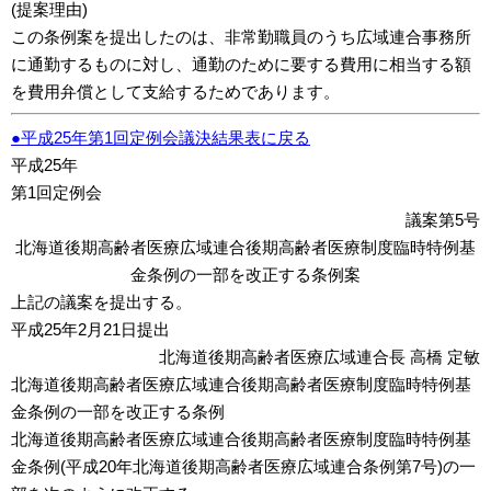
(提案理由)
この条例案を提出したのは、非常勤職員のうち広域連合事務所
に通勤するものに対し、通勤のために要する費用に相当する額
を費用弁償として支給するためであります。
●平成25年第1回定例会議決結果表に戻る
平成25年
第1回定例会
議案第5号
北海道後期高齢者医療広域連合後期高齢者医療制度臨時特例基
金条例の一部を改正する条例案
上記の議案を提出する。
平成25年2月21日提出
北海道後期高齢者医療広域連合長 高橋 定敏
北海道後期高齢者医療広域連合後期高齢者医療制度臨時特例基
金条例の一部を改正する条例
北海道後期高齢者医療広域連合後期高齢者医療制度臨時特例基
金条例(平成20年北海道後期高齢者医療広域連合条例第7号)の一