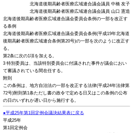
北海道後期高齢者医療広域連合議会議員 中橋 友子
北海道後期高齢者医療広域連合議会議員 山口 憲造
北海道後期高齢者医療広域連合議会委員会条例の一部を改正す
る条例
北海道後期高齢者医療広域連合議会委員会条例(平成19年北海道
後期高齢者医療広域連合条例第20号)の一部を次のように改正す
る。
第2条に次の1項を加える。
3 特別委員は、当該特別委員会に付議された事件が議会におい
て審議されている間在任する。
附則
この条例は、地方自治法の一部を改正する法律(平成24年法律第
72号)附則第1条ただし書の政令で定める日又はこの条例の公布
の日のいずれか遅い日から施行する。
●平成25年第1回定例会議決結果表に戻る
平成25年
第1回定例会