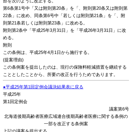
部を次のように改正する。
第6条第1号中「又は附則第20条」を「、附則第20条又は附則第
22条」に改め、同条第6号中「若しくは附則第21条」を「、附
則第21条若しくは附則第23条」に改める。
附則第2条中「平成25年3月31日」を「平成26年3月31日」に改
める。
附則
この条例は、平成25年4月1日から施行する。
(提案理由)
この条例案を提出したのは、現行の保険料軽減措置を継続する
こととしたことから、所要の改正を行うためであります。
●平成25年第1回定例会議決結果表に戻る
平成25年
第1回定例会
議案第6号
北海道後期高齢者医療広域連合後期高齢者医療に関する条例の
一部を改正する条例案
上記の議案を提出する。