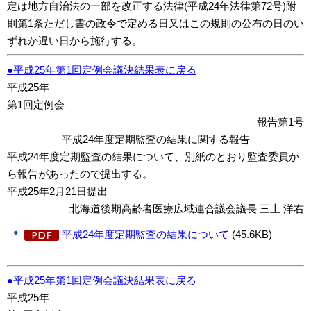
定は地方自治法の一部を改正する法律(平成24年法律第72号)附
則第1条ただし書の政令で定める日又はこの規則の公布の日のい
ずれか遅い日から施行する。
●平成25年第1回定例会議決結果表に戻る
平成25年
第1回定例会
報告第1号
平成24年度定期監査の結果に関する報告
平成24年度定期監査の結果について、別紙のとおり監査委員か
ら報告があったので提出する。
平成25年2月21日提出
北海道後期高齢者医療広域連合議会議長 三上 洋右
平成24年度定期監査の結果について
(45.6KB)
●平成25年第1回定例会議決結果表に戻る
平成25年