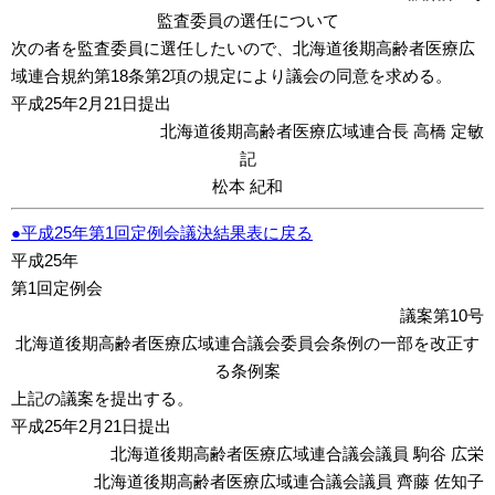
監査委員の選任について
次の者を監査委員に選任したいので、北海道後期高齢者医療広
域連合規約第18条第2項の規定により議会の同意を求める。
平成25年2月21日提出
北海道後期高齢者医療広域連合長 高橋 定敏
記
松本 紀和
●平成25年第1回定例会議決結果表に戻る
平成25年
第1回定例会
議案第10号
北海道後期高齢者医療広域連合議会委員会条例の一部を改正す
る条例案
上記の議案を提出する。
平成25年2月21日提出
北海道後期高齢者医療広域連合議会議員 駒谷 広栄
北海道後期高齢者医療広域連合議会議員 齊藤 佐知子