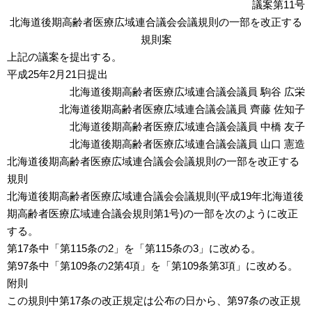
議案第11号
北海道後期高齢者医療広域連合議会会議規則の一部を改正する
規則案
上記の議案を提出する。
平成25年2月21日提出
北海道後期高齢者医療広域連合議会議員 駒谷 広栄
北海道後期高齢者医療広域連合議会議員 齊藤 佐知子
北海道後期高齢者医療広域連合議会議員 中橋 友子
北海道後期高齢者医療広域連合議会議員 山口 憲造
北海道後期高齢者医療広域連合議会会議規則の一部を改正する
規則
北海道後期高齢者医療広域連合議会会議規則(平成19年北海道後
期高齢者医療広域連合議会規則第1号)の一部を次のように改正
する。
第17条中「第115条の2」を「第115条の3」に改める。
第97条中「第109条の2第4項」を「第109条第3項」に改める。
附則
この規則中第17条の改正規定は公布の日から、第97条の改正規