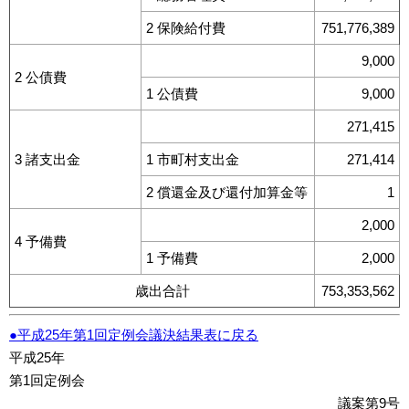
2 保険給付費
751,776,389
9,000
2 公債費
1 公債費
9,000
271,415
3 諸支出金
1 市町村支出金
271,414
2 償還金及び還付加算金等
1
2,000
4 予備費
1 予備費
2,000
歳出合計
753,353,562
●平成25年第1回定例会議決結果表に戻る
平成25年
第1回定例会
議案第9号