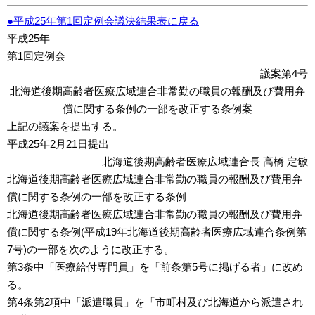
●平成25年第1回定例会議決結果表に戻る
平成25年
第1回定例会
議案第4号
北海道後期高齢者医療広域連合非常勤の職員の報酬及び費用弁
償に関する条例の一部を改正する条例案
上記の議案を提出する。
平成25年2月21日提出
北海道後期高齢者医療広域連合長 高橋 定敏
北海道後期高齢者医療広域連合非常勤の職員の報酬及び費用弁
償に関する条例の一部を改正する条例
北海道後期高齢者医療広域連合非常勤の職員の報酬及び費用弁
償に関する条例(平成19年北海道後期高齢者医療広域連合条例第
7号)の一部を次のように改正する。
第3条中「医療給付専門員」を「前条第5号に掲げる者」に改め
る。
第4条第2項中「派遣職員」を「市町村及び北海道から派遣され