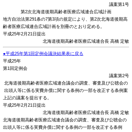
議案第1号
第2次北海道後期高齢者医療広域連合広域計画
地方自治法第291条の7第3項の規定により、第2次北海道後期高
齢者医療広域連合広域計画を別冊のとおり定める。
平成25年2月21日提出
北海道後期高齢者医療広域連合長 高橋 定敏
●平成25年第1回定例会議決結果表に戻る
平成25年
第1回定例会
議案第2号
北海道後期高齢者医療広域連合議会の調査、審査及び公聴会の
出頭人等に係る実費弁償に関する条例の一部を改正する条例案
上記の議案を提出する。
平成25年2月21日提出
北海道後期高齢者医療広域連合長 高橋 定敏
北海道後期高齢者医療広域連合議会の調査、審査及び公聴会の
出頭人等に係る実費弁償に関する条例の一部を改正する条例