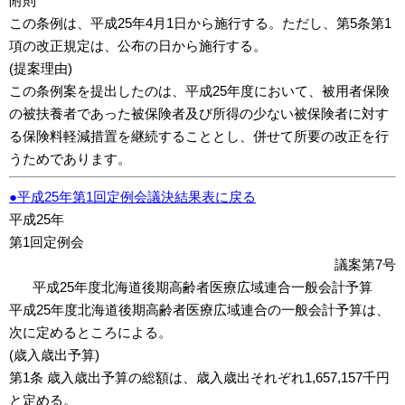
附則
この条例は、平成25年4月1日から施行する。ただし、第5条第1
項の改正規定は、公布の日から施行する。
(提案理由)
この条例案を提出したのは、平成25年度において、被用者保険
の被扶養者であった被保険者及び所得の少ない被保険者に対す
る保険料軽減措置を継続することとし、併せて所要の改正を行
うためであります。
●平成25年第1回定例会議決結果表に戻る
平成25年
第1回定例会
議案第7号
平成25年度北海道後期高齢者医療広域連合一般会計予算
平成25年度北海道後期高齢者医療広域連合の一般会計予算は、
次に定めるところによる。
(歳入歳出予算)
第1条 歳入歳出予算の総額は、歳入歳出それぞれ1,657,157千円
と定める。