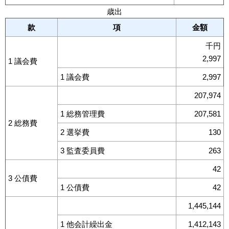
歳出
款
項
金額
千円
2,997
1 議会費
1 議会費
2,997
207,974
1 総務管理費
207,581
2 総務費
2 選挙費
130
3 監査委員費
263
42
3 公債費
1 公債費
42
1,445,144
1 他会計繰出金
1,412,143