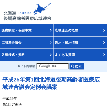
医療制度・保健事業
広域連合の概要
広域連合議会
告示・掲示情報
各種様式・資料
よくある質問
サイト内検索
平成25年第1回北海道後期高齢者医療広
域連合議会定例会議案
平成25年
第1回定例会