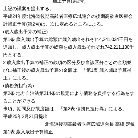
補正予算(第2号)
上記の議案を提出する。
平成24年度北海道後期高齢者医療広域連合の後期高齢者医療会
計補正予算(第2号)は、次に定めるところによる。
(歳入歳出予算の補正)
第1条 歳入歳出予算の総額に歳入歳出それぞれ4,241,034千円を
追加し、歳入歳出予算の総額を歳入歳出それぞれ742,211,130千
円とする。
2 歳入歳出予算の補正の款項の区分及び当該区分ごとの金額並
びに補正後の歳入歳出予算の金額は、「第1表 歳入歳出予算補
正」による。
(債務負担行為)
第2条 地方自治法第214条の規定により債務を負担する行為をす
ることができる
事項、期間及び限度額は、「第2表 債務負担行為」による。
平成25年2月21日提出
北海道後期高齢者医療広域連合長 高橋 定敏
第1表 歳入歳出予算補正