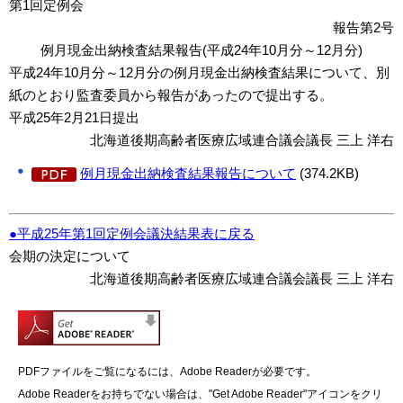
第1回定例会
報告第2号
例月現金出納検査結果報告(平成24年10月分～12月分)
平成24年10月分～12月分の例月現金出納検査結果について、別
紙のとおり監査委員から報告があったので提出する。
平成25年2月21日提出
北海道後期高齢者医療広域連合議会議長 三上 洋右
例月現金出納検査結果報告について
(374.2KB)
●平成25年第1回定例会議決結果表に戻る
会期の決定について
北海道後期高齢者医療広域連合議会議長 三上 洋右
PDFファイルをご覧になるには、Adobe Readerが必要です。
Adobe Readerをお持ちでない場合は、"Get Adobe Reader"アイコンをクリ