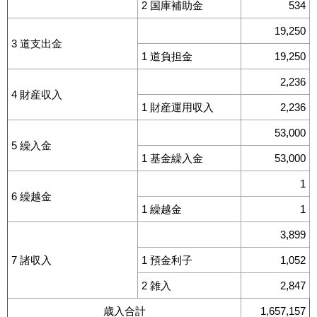
2 国庫補助金
534
19,250
3 道支出金
1 道負担金
19,250
2,236
4 財産収入
1 財産運用収入
2,236
53,000
5 繰入金
1 基金繰入金
53,000
1
6 繰越金
1 繰越金
1
3,899
7 諸収入
1 預金利子
1,052
2 雑入
2,847
歳入合計
1,657,157