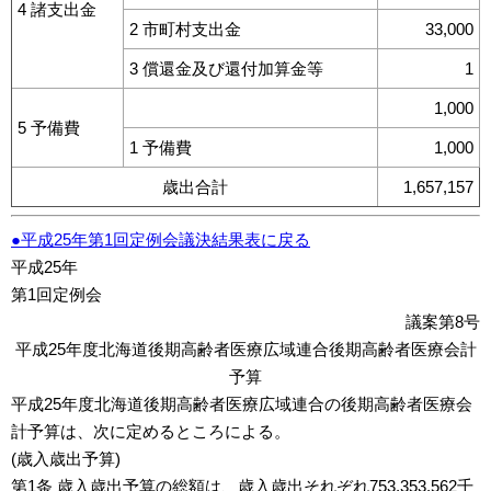
4 諸支出金
2 市町村支出金
33,000
3 償還金及び還付加算金等
1
1,000
5 予備費
1 予備費
1,000
歳出合計
1,657,157
●平成25年第1回定例会議決結果表に戻る
平成25年
第1回定例会
議案第8号
平成25年度北海道後期高齢者医療広域連合後期高齢者医療会計
予算
平成25年度北海道後期高齢者医療広域連合の後期高齢者医療会
計予算は、次に定めるところによる。
(歳入歳出予算)
第1条 歳入歳出予算の総額は、歳入歳出それぞれ753,353,562千