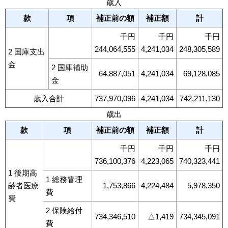
歳入
款
項
補正前の額
補正額
計
千円
千円
千円
244,064,555
4,241,034
248,305,589
2 国庫支出
金
2 国庫補助
64,887,051
4,241,034
69,128,085
金
歳入合計
737,970,096
4,241,034
742,211,130
歳出
款
項
補正前の額
補正額
計
千円
千円
千円
736,100,376
4,223,065
740,323,441
1 後期高
1 総務管理
齢者医療
1,753,866
4,224,484
5,978,350
費
費
2 保険給付
734,346,510
△1,419
734,345,091
費