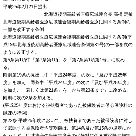
平成25年2月21日提出
北海道後期高齢者医療広域連合長 高橋 定敏
北海道後期高齢者医療広域連合後期高齢者医療に関する条例の
一部を改正する条例
北海道後期高齢者医療広域連合後期高齢者医療に関する条例(平
成19年北海道後期高齢者医療広域連合条例第31号)の一部を次の
ように改正する。
第5条第1項中「第7条第1項」を「第7条第1項第1号」に改め
る。
附則第19条の見出し中「平成24年度」の次に「及び平成25年
度」を加え、同条中「平成24年度」の次に「及び平成25年度」
を加え、「若しくは第21条」を「から第23条まで」に改める。
附則に次の2条を加える。
(平成25年度における被扶養者であった被保険者に係る保険料の
賦課の特例)
第22条 平成25年度において、被扶養者であった被保険者に対し
て賦課する被保険者均等割額は、第14条及び第15条の規定にか
かわらず、広域連合の当該年度分の保険料に係る被保険者均等