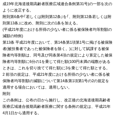
成19年北海道後期高齢者医療広域連合条例第31号)の一部を次の
ように改正する。
附則第6条中｢若しくは附則第12条｣を｢、附則第12条若しくは附
則第13条｣に改め、附則に次の1条を加える。
(平成21年度における所得の少ない者に係る被保険者均等割額の
減額の特例)
第13条 平成21年度において、第14条第1項第1号に掲げる被保険
者(被扶養者であった被保険者を除く。)に対して賦課する被保
険者均等割額は、同号及び同条第4項の規定により算定した被保
険者均等割額に6分の1を乗じて得た額(100円未満の端数がある
ときは、これを切り捨てて得た額)に3を乗じて得た額とする。
2 前項の規定は、平成21年度における所得の少ない者に係る被
保険者均等割額の減額について第14条第1項第1号の2の規定を
適用する場合においては、適用しない。
附則
この条例は、公布の日から施行し、改正後の北海道後期高齢者
医療広域連合後期高齢者医療に関する条例の規定は、平成21年
4月1日から適用する。