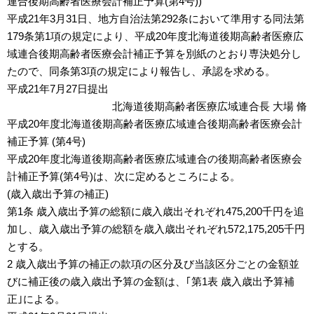
連合後期高齢者医療会計補正予算(第4号))
平成21年3月31日、地方自治法第292条において準用する同法第
179条第1項の規定により、平成20年度北海道後期高齢者医療広
域連合後期高齢者医療会計補正予算を別紙のとおり専決処分し
たので、同条第3項の規定により報告し、承認を求める。
平成21年7月27日提出
北海道後期高齢者医療広域連合長 大場 脩
平成20年度北海道後期高齢者医療広域連合後期高齢者医療会計
補正予算 (第4号)
平成20年度北海道後期高齢者医療広域連合の後期高齢者医療会
計補正予算(第4号)は、次に定めるところによる。
(歳入歳出予算の補正)
第1条 歳入歳出予算の総額に歳入歳出それぞれ475,200千円を追
加し、歳入歳出予算の総額を歳入歳出それぞれ572,175,205千円
とする。
2 歳入歳出予算の補正の款項の区分及び当該区分ごとの金額並
びに補正後の歳入歳出予算の金額は、｢第1表 歳入歳出予算補
正｣による。