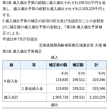
第1条 歳入歳出予算の総額に歳入歳出それぞれ199,511千円を追
加し、歳入歳出予算の総額を歳入歳出それぞれ2,103,229千円と
する。
2 歳入歳出予算の補正の款項の区分及び当該区分ごとの金額並
びに補正後の歳入歳出予算の金額は、｢第1表 歳入歳出予算補
正｣による。
平成21年7月27日提出
北海道後期高齢者医療広域連合長 大場 脩
第1表 歳入歳出予算補正
歳入
款
項
補正前の額
補正額
計
千円
千円
千円
119,835
199,511
319,346
4 繰入金
1 基金繰入金
119,835
199,511
319,346
歳入合計
1,903,718
199,511
2,103,229
歳出