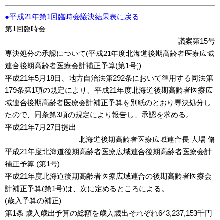
●平成21年第1回臨時会議決結果表に戻る
第1回臨時会
議案第15号
専決処分の承認について(平成21年度北海道後期高齢者医療広域
連合後期高齢者医療会計補正予算(第1号))
平成21年5月18日、地方自治法第292条において準用する同法第
179条第1項の規定により、平成21年度北海道後期高齢者医療広
域連合後期高齢者医療会計補正予算を別紙のとおり専決処分し
たので、同条第3項の規定により報告し、承認を求める。
平成21年7月27日提出
北海道後期高齢者医療広域連合長 大場 脩
平成21年度北海道後期高齢者医療広域連合後期高齢者医療会計
補正予算 (第1号)
平成21年度北海道後期高齢者医療広域連合の後期高齢者医療会
計補正予算(第1号)は、次に定めるところによる。
(歳入予算の補正)
第1条 歳入歳出予算の総額を歳入歳出それぞれ643,237,153千円