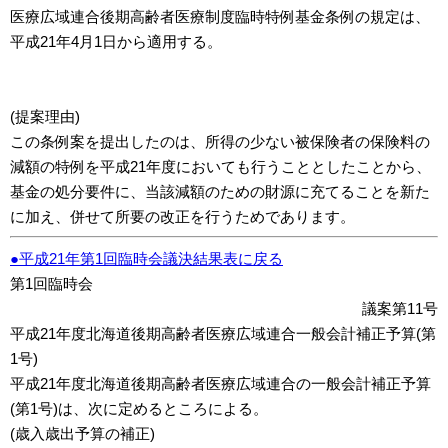
医療広域連合後期高齢者医療制度臨時特例基金条例の規定は、
平成21年4月1日から適用する。
(提案理由)
この条例案を提出したのは、所得の少ない被保険者の保険料の
減額の特例を平成21年度においても行うこととしたことから、
基金の処分要件に、当該減額のための財源に充てることを新た
に加え、併せて所要の改正を行うためであります。
●平成21年第1回臨時会議決結果表に戻る
第1回臨時会
議案第11号
平成21年度北海道後期高齢者医療広域連合一般会計補正予算(第
1号)
平成21年度北海道後期高齢者医療広域連合の一般会計補正予算
(第1号)は、次に定めるところによる。
(歳入歳出予算の補正)