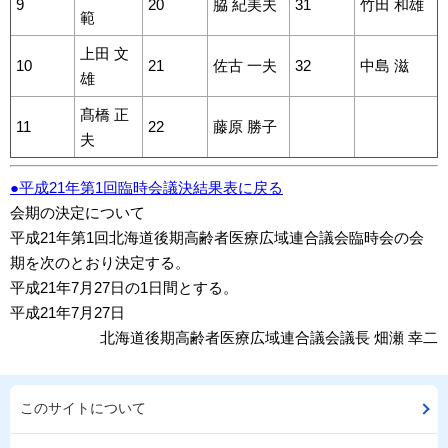
9
20
脇 紀美夫
31
竹田 和雄
範
上田 文
10
21
佐古 一夫
32
中島 滋
雄
髙橋 正
11
22
藤原 勝子
夫
●平成21年第1回臨時会議決結果表に戻る
会期の決定について
平成21年第1回北海道後期高齢者医療広域連合議会臨時会の会
期を次のとおり決定する。
平成21年7月27日の1日間とする。
平成21年7月27日
北海道後期高齢者医療広域連合議会議長 畑瀬 幸二
このサイトについて