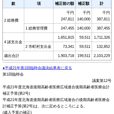
款
項
補正前の額
補正額
計
千円
千円
千円
247,811
140,000
387,811
2 総務費
1 総務管理費
247,455
140,000
387,455
1,651,815
59,511
1,711,326
4 諸支出金
2 市町村支出金
73,341
59,511
132,852
歳出合計
1,903,718
199,511
2,103,229
●平成21年第1回臨時会議決結果表に戻る
第1回臨時会
議案第12号
平成21年度北海道後期高齢者医療広域連合後期高齢者医療会計
補正予算(第2号)
平成21年度北海道後期高齢者医療広域連合の後期高齢者医療会
計補正予算(第2号)は、次に定めるところによる。
(歳入予算の補正)