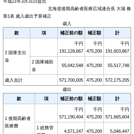
平成21年3月31日提出
北海道後期高齢者医療広域連合長 大場 脩
第1表 歳入歳出予算補正
歳入
款
項
補正前の額
補正額
計
千円
千円
千円
191,128,667
475,200
191,603,867
2 国庫支出
金
2 国庫補助
55,042,548
475,200
55,517,748
金
歳入合計
571,700,005
475,200
572,175,205
歳出
款
項
補正前の額
補正額
計
千円
千円
千円
571,190,404
475,200
571,665,604
1 後期高齢者
医療費
1 総務管
4,571,247
475,200
5,046,447