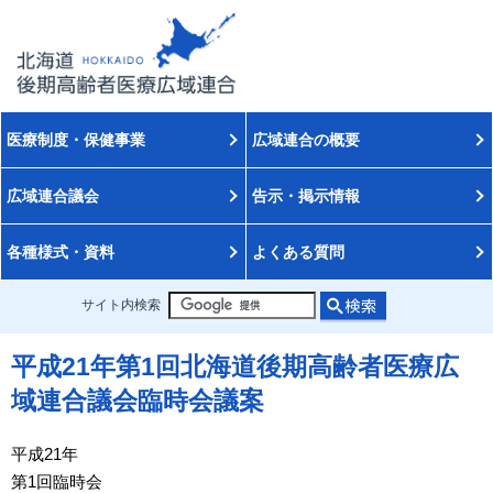
医療制度・保健事業
広域連合の概要
広域連合議会
告示・掲示情報
各種様式・資料
よくある質問
サイト内検索
平成21年第1回北海道後期高齢者医療広
域連合議会臨時会議案
平成21年
第1回臨時会