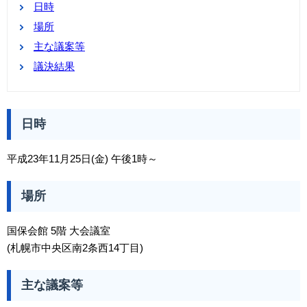
日時
場所
主な議案等
議決結果
日時
平成23年11月25日(金) 午後1時～
場所
国保会館 5階 大会議室
(札幌市中央区南2条西14丁目)
主な議案等