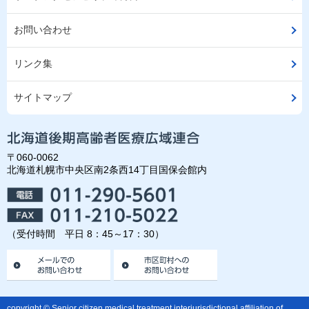
お問い合わせ
リンク集
サイトマップ
〒060-0062
北海道札幌市中央区南2条西14丁目国保会館内
（受付時間 平日 8：45～17：30）
copyright © Senior citizen medical treatment interjurisdictional affiliation of