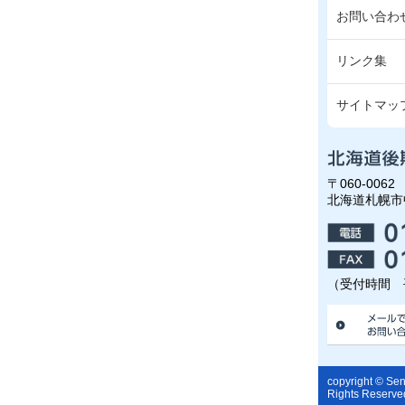
お問い合わ
リンク集
サイトマッ
〒060-0062
北海道札幌市
（受付時間 平
copyright © Seni
Rights Reserve