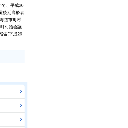
て、平成26
海道後期高齢者
北海道市町村
道町村議会議
告(平成26