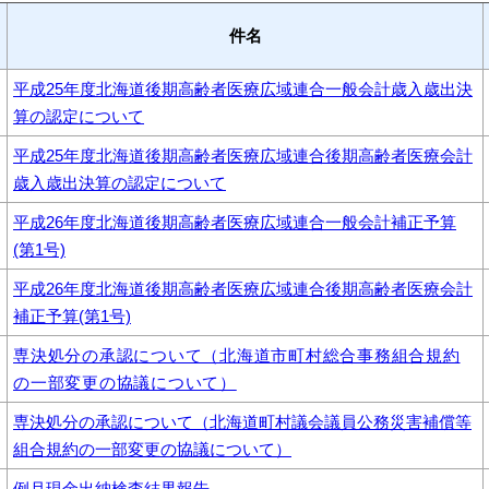
件名
平成25年度北海道後期高齢者医療広域連合一般会計歳入歳出決
算の認定について
平成25年度北海道後期高齢者医療広域連合後期高齢者医療会計
歳入歳出決算の認定について
平成26年度北海道後期高齢者医療広域連合一般会計補正予算
(第1号)
平成26年度北海道後期高齢者医療広域連合後期高齢者医療会計
補正予算(第1号)
専決処分の承認について（北海道市町村総合事務組合規約
の一部変更の協議について）
専決処分の承認について（北海道町村議会議員公務災害補償等
組合規約の一部変更の協議について）
例月現金出納検査結果報告