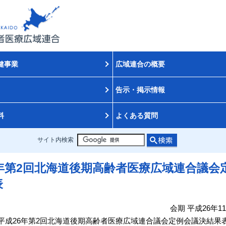
健事業
広域連合の概要
告示・掲示情報
料
よくある質問
サイト内検索
6年第2回北海道後期高齢者医療広域連合議会
表
会期 平成26年11
平成26年第2回北海道後期高齢者医療広域連合議会定例会議決結果