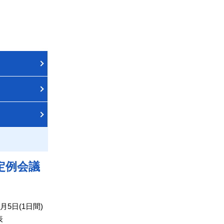
定例会議
月5日(1日間)
表