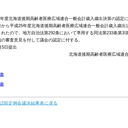
5年度北海道後期高齢者医療広域連合一般会計歳入歳出決算の認定
から平成25年度北海道後期高齢者医療広域連合一般会計歳入歳出
れたので、地方自治法第292条において準用する同法第233条第3
員の審査意見を付して議会の認定に付する。
月5日提出
北海道後期高齢者医療広域連合
書
書
年第2回定例会議決結果表に戻る