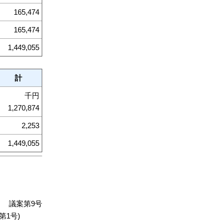
165,474
165,474
1,449,055
計
千円
1,270,874
2,253
1,449,055
議案第9号
1号)