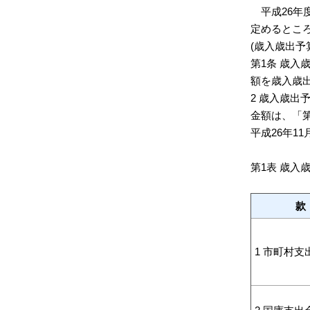
平成26年
定めるとこ
(歳入歳出予
第1条 歳入
額を歳入歳出そ
2 歳入歳
金額は、「第
平成26年11
第1表 歳入
款
1 市町村支