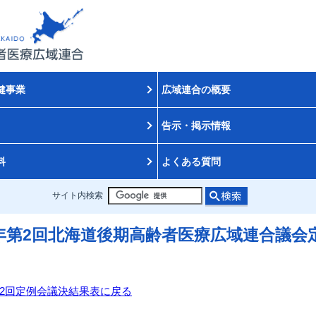
健事業
広域連合の概要
告示・掲示情報
料
よくある質問
サイト内検索
6年第2回北海道後期高齢者医療広域連合議会
第2回定例会議決結果表に戻る