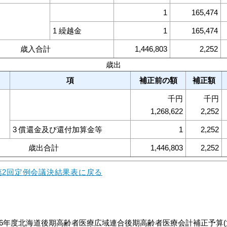
1
165,474
1 繰越金
1
165,474
歳入合計
1,446,803
2,252
歳出
項
補正前の額
補正額
千円
千円
1,268,622
2,252
3 償還金及び還付加算金等
1
2,252
歳出合計
1,446,803
2,252
年第2回定例会議決結果表に戻る
26年度北海道後期高齢者医療広域連合後期高齢者医療会計補正予算(第