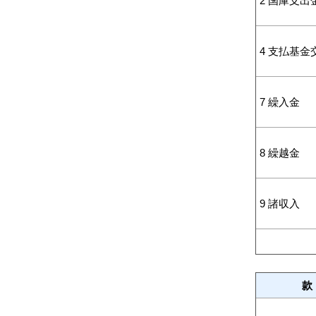
2 国庫支出
4 支払基金
7 繰入金
8 繰越金
9 諸収入
款