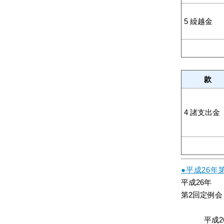
5 繰越金
款
4 諸支出金
●平成26
平成26年
第2回定例会
平成