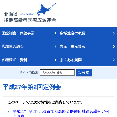
医療制度・保健事業
広域連合の概要
広域連合議会
告示・掲示情報
各種様式・資料
よくある質問
サイト内検索
平成27年第2回定例会
このページでは次の情報をご案内しています。
平成27年第2回北海道後期高齢者医療広域連合議会定例
会議案