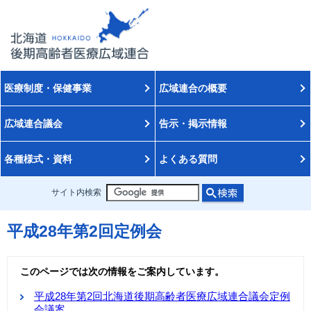
医療制度・保健事業
広域連合の概要
広域連合議会
告示・掲示情報
各種様式・資料
よくある質問
サイト内検索
平成28年第2回定例会
このページでは次の情報をご案内しています。
平成28年第2回北海道後期高齢者医療広域連合議会定例
会議案