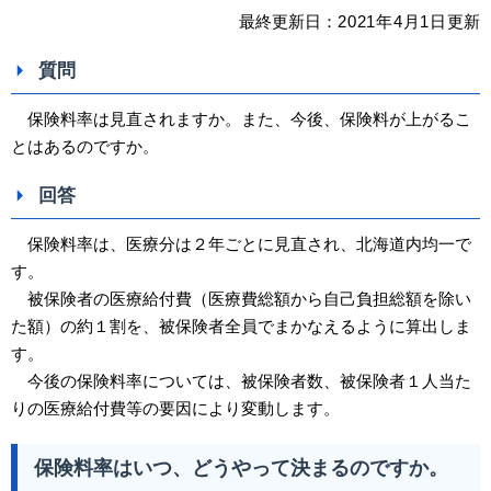
最終更新日：
2021
年4
月1日
更新
質問
保険料率は見直されますか。また、今後、保険料が上がるこ
とはあるのですか。
回答
保険料率は、医療分は２年ごとに見直され、北海道内均一で
す。
被保険者の医療給付費（医療費総額から自己負担総額を除い
た額）の約１割を、被保険者全員でまかなえるように算出しま
す。
今後の保険料率については、被保険者数、被保険者１人当た
りの医療給付費等の要因により変動します。
保険料率はいつ、どうやって決まるのですか。