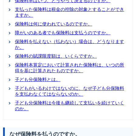
保険料率はいつ、どうやって決まるのですか。
支払った保険料は税金の控除の対象とすることができ
ますか。
保険料は何に使われているのですか。
障がいのある者でも保険料は支払うのですか。
保険料を払えない（払わない）場合は、どうなります
か。
保険料の賦課限度額は、いくらですか。
保険料本算定において計算された保険料は、いつの所
得を基に計算されたものですか。
子ども分保険料とは。
子どもがいるわけではないのに、なぜ子ども分保険料
を支払わなくてはならないのか。
子ども分保険料は今後も継続して支払いを続けていく
のか。
なぜ保険料を払うのですか。