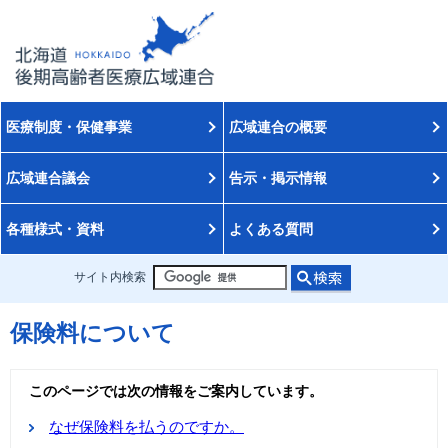
医療制度・保健事業
広域連合の概要
広域連合議会
告示・掲示情報
各種様式・資料
よくある質問
サイト内検索
保険料について
このページでは次の情報をご案内しています。
なぜ保険料を払うのですか。