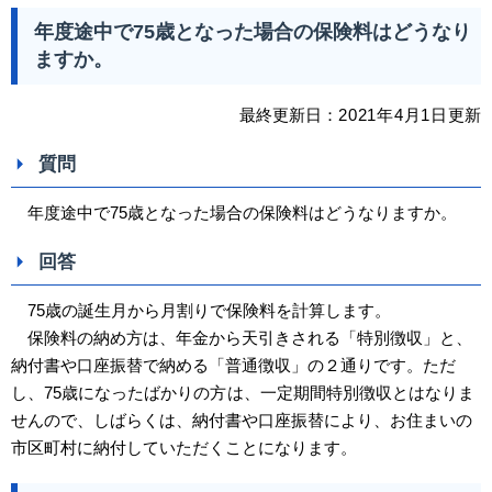
年度途中で75歳となった場合の保険料はどうなり
ますか。
最終更新日：
2021
年4
月1日
更新
質問
年度途中で75歳となった場合の保険料はどうなりますか。
回答
75歳の誕生月から月割りで保険料を計算します。
保険料の納め方は、年金から天引きされる「特別徴収」と、
納付書や口座振替で納める「普通徴収」の２通りです。ただ
し、75歳になったばかりの
方
は、一定期間特別徴収とはなりま
せんので、しばらくは、納付書や口座振替により、お住まいの
市区町村に納付していただくことになります。