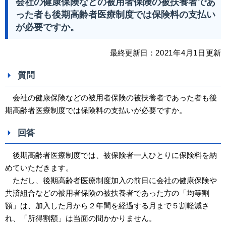
会社の健康保険などの被用者保険の被扶養者であ
った者も後期高齢者医療制度では保険料の支払い
が必要ですか。
最終更新日：
2021
年4
月1日
更新
質問
会社の健康保険などの被用者保険の被扶養者であった者も後
期高齢者医療制度では保険料の支払いが必要ですか。
回答
後期高齢者医療制度では、被保険者一人ひとりに保険料を納
めていただきます。
ただし、後期高齢者医療制度加入の前日に会社の健康保険や
共済組合などの被用者保険の被扶養者であった方の「均等割
額」は、加入した月から２年間を経過する月まで５割軽減さ
れ、「所得割額」は当面の間かかりません。