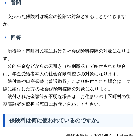
質問
支払った保険料は税金の控除の対象とすることができます
か。
回答
所得税・市町村民税における社会保険料控除の対象になりま
す。
公的年金などからの天引き（特別徴収）で納付された場合
は、年金受給者本人の社会保険料控除の対象になります。
納付書や口座振替（普通徴収）により納付された場合は、実
際に納付した
方
の社会保険料控除の対象になります。
納付された金額等が不明な場合は、お住まいの市区町村の後
期高齢者医療担当窓口にお問い合わせください。
保険料は何に使われているのですか。
最終更新日：
2021
年4
月1日
更新