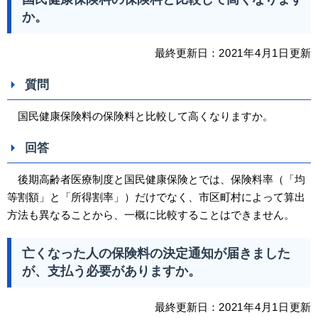
か。
最終更新日：
2021
年4
月1日
更新
質問
国民健康保険料の保険料と比較して高くなりますか。
回答
後期高齢者医療制度と国民健康保険とでは、保険料率（「均
等割額」と「所得割率」）だけでなく、市区町村によって算出
方法も異なることから、一概に比較することはできません。
亡くなった人の保険料の決定通知が届きました
が、支払う必要がありますか。
最終更新日：
2021
年4
月1日
更新