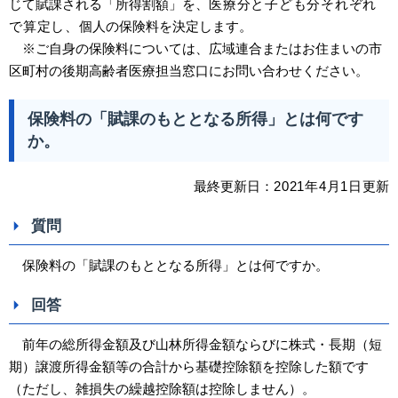
じて賦課される「所得割額」を、
医療分と子ども分それぞれ
で算定し、
個人の保険料を決定します。
※ご自身の保険料については、広域連合またはお住まいの市
区町村の後期高齢者医療担当窓口にお問い合わせください。
保険料の「賦課のもととなる所得」とは何です
か。
最終更新日：
2021
年4
月1日
更新
質問
保険料の「賦課のもととなる所得」とは何ですか。
回答
前年の総所得金額及び山林所得金額ならびに株式・長期（短
期）譲渡所得金額等の合計から基礎控除額を控除した額です
（ただし、雑損失の繰越控除額は控除しません）。