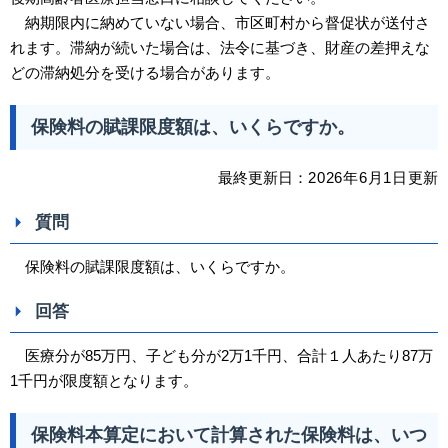
納期限内に納めていない場合、市区町村から督促状が送付さ
れます。滞納が続いた場合は、法令に基づき、財産の差押えな
どの滞納処分を受ける場合があります。
保険料の賦課限度額は、いくらですか。
最終更新日：
2026
年6
月1日
更新
質問
保険料の賦課限度額は、いくらですか。
回答
医療分が85万円、子ども分が2万1千円、合計１人あたり87万
1千円が限度額となります。
保険料本算定において計算された保険料は、いつ