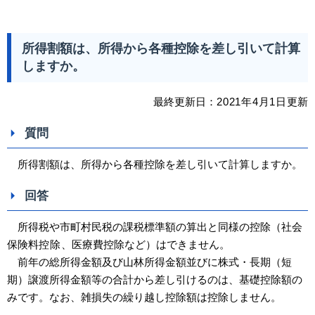
所得割額は、所得から各種控除を差し引いて計算
しますか。
最終更新日：
2021
年4
月1日
更新
質問
所得割額は、所得から各種控除を差し引いて計算しますか。
回答
所得税や市町村民税の課税標準額の算出と同様の控除（社会
保険料
控除
、医療費控除など）はできません。
前年の総所得金額及び山林所得金額並びに株式・長期（短
期）譲渡所得金額等の合計から差し引けるのは、基礎控除額の
みです。なお、雑損失の繰り越し控除額は控除しません。