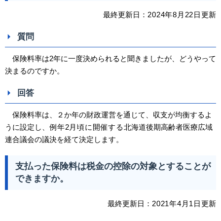
最終更新日：
2024
年8
月22日
更新
質問
保険料率は2年に一度決められると聞きましたが、どうやって
決まるのですか。
回答
保険料率は、２か年の財政運営を通じて、収支が均衡するよ
うに設定し、
例年2月頃に開催する
北海道後期高齢者医療広域
連合議会の議決を経て決定します。
支払った保険料は税金の控除の対象とすることが
できますか。
最終更新日：
2021
年4
月1日
更新