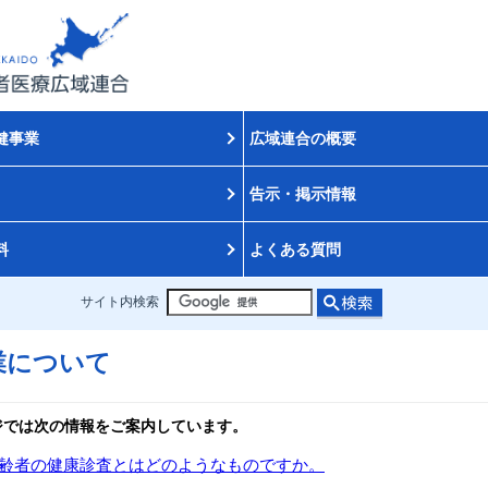
健事業
広域連合の概要
告示・掲示情報
料
よくある質問
サイト内検索
業について
ジでは次の情報をご案内しています。
齢者の健康診査とはどのようなものですか。