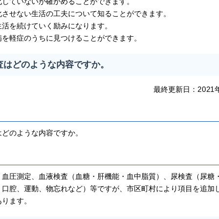
化していないか確かめることができます。
化させない生活の工夫について知ることができます。
生活を続けていく励みになります。
病を軽症のうちに見つけることができます。
査はどのような内容ですか。
最終更新日：
2021
どのような内容ですか。
血圧測定、血液検査（血糖・肝機能・血中脂質）、尿検査（尿糖
、口腔、運動、物忘れなど）等ですが、市区町村により項目を追加
あります。