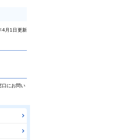
年4
月1日
更新
窓口にお問い