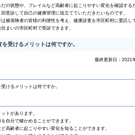
だの状態や、フレイルなど高齢者に起こりやすい変化を確認する
１回受診して自己の健康管理に役立てていただきたいものです。
は被保険者の皆様の利便性を考え、健康診査を市区町村に委託し
お住まいの市区町村で受診できます。
査を受けるメリットは何ですか。
最終更新日：
2021
受けるメリットは何ですか。
ットがあります。
康を自分で確かめることができます。
など高齢者に起こりやすい変化を知ることができます。