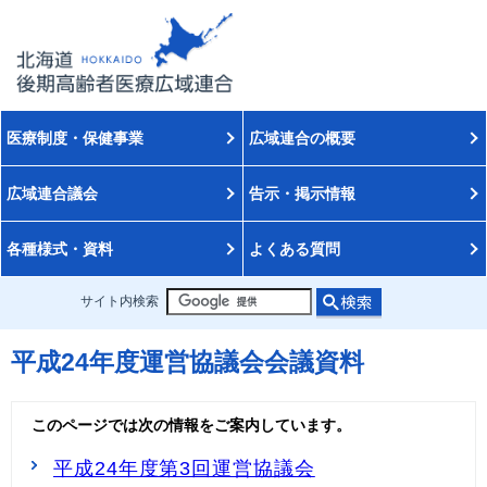
医療制度・保健事業
広域連合の概要
広域連合議会
告示・掲示情報
各種様式・資料
よくある質問
サイト内検索
平成24年度運営協議会会議資料
このページでは次の情報をご案内しています。
平成24年度第3回運営協議会