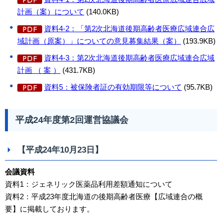
計画（案）について
(140.0KB)
資料4-2：「第2次北海道後期高齢者医療広域連合広
域計画（原案）」についての意見募集結果（案）
(193.9KB)
資料4-3：第2次北海道後期高齢者医療広域連合広域
計画 （ 案 ）
(431.7KB)
資料5：被保険者証の有効期限等について
(95.7KB)
平成24年度第2回運営協議会
【平成24年10月23日】
会議資料
資料1：ジェネリック医薬品利用差額通知について
資料2：平成23年度北海道の後期高齢者医療【広域連合の概
要】に掲載しております。