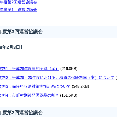
7年度第2回運営協議会
7年度第1回運営協議会
7年度第3回運営協議会
8年2月3日】
資料1：
平成28年度当初予算（案）
(216.0KB)
資料2：
平成28・29年度における北海道の保険料率（案）について
(
資料3：
保険料収納対策実施計画について
(348.2KB)
資料4：市町村別後発医薬品の割合
(151.5KB)
7年度第2回運営協議会