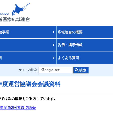
健事業
広域連合の概要
告示・掲示情報
料
よくある質問
サイト内検索
7年度運営協議会会議資料
ジでは次の情報をご案内しています。
7年度第3回運営協議会