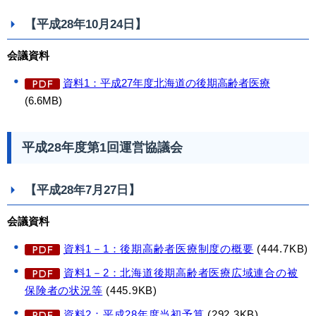
【平成28年10月24日】
会議資料
資料1：平成27年度北海道の後期高齢者医療
(6.6MB)
平成28年度第1回運営協議会
【平成28年7月27日】
会議資料
資料1－1：​
後期高齢者医療制度の概要
(444.7KB)
資料1－2：
北海道後期高齢者医療広域連合の被
保険者の状況等
(445.9KB)
資料2：平成28年度当初予算
(292.3KB)