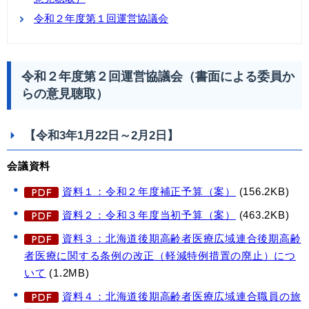
令和２年度第１回運営協議会
令和２年度第２回運営協議会（書面による委員か
らの意見聴取）
【令和3年1月22日～2月2日】
会議資料
資料１：令和２年度補正予算（案）
(156.2KB)
資料２：令和３年度当初予算（案）
(463.2KB)
資料３：北海道後期高齢者医療広域連合後期高齢
者医療に関する条例の改正（軽減特例措置の廃止）につ
いて
(1.2MB)
資料４：北海道後期高齢者医療広域連合職員の旅