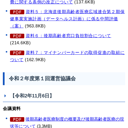
費に関する条例の改正について
(137.6KB)
資料５：北海道後期高齢者医療広域連合第２期保
健事業実施計画（データヘルス計画）に係る中間評価
（案）
(963.8KB)
資料６：後期高齢者窓口負担割合について
(214.6KB)
資料７：マイナンバーカードの取得促進の取組に
ついて
(162.9KB)
令和２年度第１回運営協議会
【令和2年11月6日】
会議資料
後期高齢者医療制度の概要及び後期高齢者医療の現
状等について
(3.3MB)