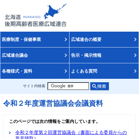
医療制度・保健事業
広域連合の概要
広域連合議会
告示・掲示情報
各種様式・資料
よくある質問
サイト内検索
令和２年度運営協議会会議資料
このページでは次の情報をご案内しています。
令和２年度第２回運営協議会（書面による委員からの
意見聴取）