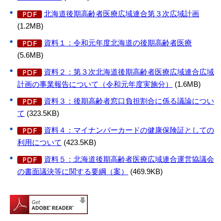
北海道後期高齢者医療広域連合第３次広域計画
(1.2MB)
資料１：令和元年度北海道の後期高齢者医療
(5.6MB)
資料２：第３次北海道後期高齢者医療広域連合広域
計画の事業報告について（令和元年度実施分）
(1.6MB)
資料３：後期高齢者窓口負担割合に係る議論につい
て
(323.5KB)
資料４：マイナンバーカードの健康保険証としての
利用について
(423.5KB)
資料５：北海道後期高齢者医療広域連合運営協議会
の書面議決等に関する要綱（案）
(469.9KB)