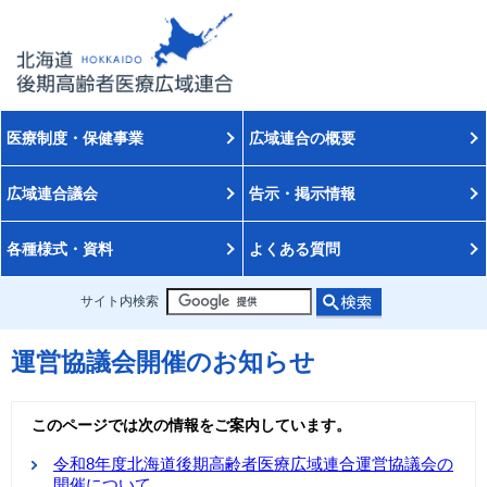
医療制度・保健事業
広域連合の概要
広域連合議会
告示・掲示情報
各種様式・資料
よくある質問
サイト内検索
運営協議会開催のお知らせ
このページでは次の情報をご案内しています。
令和8年度北海道後期高齢者医療広域連合運営協議会の
開催について