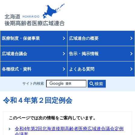
医療制度・保健事業
広域連合の概要
広域連合議会
告示・掲示情報
各種様式・資料
よくある質問
サイト内検索
令和４年第２回定例会
このページでは次の情報をご案内しています。
令和4年第2回北海道後期高齢者医療広域連合議会定例
会議案