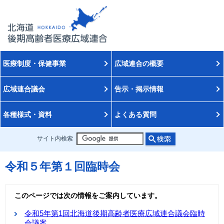
医療制度・保健事業
広域連合の概要
広域連合議会
告示・掲示情報
各種様式・資料
よくある質問
サイト内検索
令和５年第１回臨時会
このページでは次の情報をご案内しています。
令和5年第1回北海道後期高齢者医療広域連合議会臨時
会議案