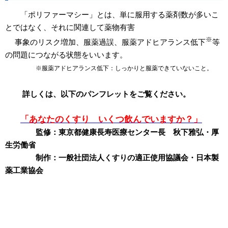
「ポリファーマシー」とは、単に服用する薬剤数が多いこ
とではなく、それに関連して薬物有害
※
事象のリスク増加、服薬過誤、服薬アドヒアランス低下
等
の問題につながる状態をいいます。
※服薬アドヒアランス低下：しっかりと服薬できていないこと。
詳しくは、以下のパンフレットをご覧ください。
「あなたのくすり いくつ飲んでいますか？」
監修：東京都健康長寿医療センター長 秋下雅弘・厚
生労働省
制作：一般社団法人くすりの適正使用協議会・日本製
薬工業協会