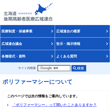
医療制度・保健事業
広域連合の概要
広域連合議会
告示・掲示情報
各種様式・資料
よくある質問
サイト内検索
ポリファーマシーについて
このページでは次の情報をご案内しています。
「ポリファーマシー」って聞いたことありますか？