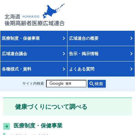
医療制度・保健事業
広域連合の概要
広域連合議会
告示・掲示情報
各種様式・資料
よくある質問
サイト内検索
健康づくりについて調べる
医療制度・保健事業