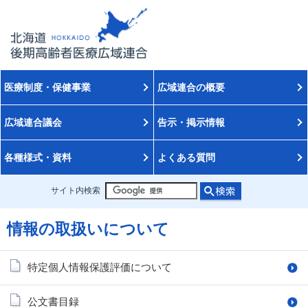
医療制度・保健事業
広域連合の概要
広域連合議会
告示・掲示情報
各種様式・資料
よくある質問
サイト内検索
情報の取扱いについて
特定個人情報保護評価について
公文書目録