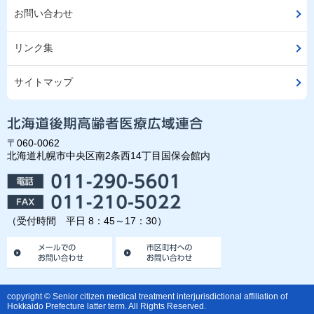
お問い合わせ
リンク集
サイトマップ
〒060-0062
北海道札幌市中央区南2条西14丁目国保会館内
（受付時間 平日 8：45～17：30）
copyright © Senior citizen medical treatment interjurisdictional affiliation of
Hokkaido Prefecture latter term. All Rights Reserved.