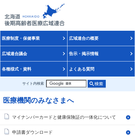
医療制度・保健事業
広域連合の概要
広域連合議会
告示・掲示情報
各種様式・資料
よくある質問
サイト内検索
医療機関のみなさまへ
マイナンバーカードと健康保険証の一体化について
申請書ダウンロード