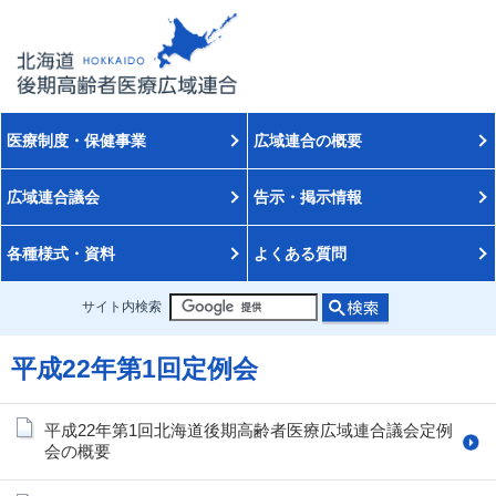
医療制度・保健事業
広域連合の概要
広域連合議会
告示・掲示情報
各種様式・資料
よくある質問
サイト内検索
平成22年第1回定例会
平成22年第1回北海道後期高齢者医療広域連合議会定例
会の概要