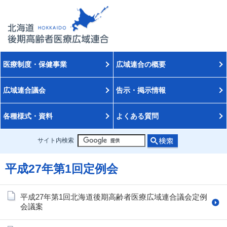
医療制度・保健事業
広域連合の概要
広域連合議会
告示・掲示情報
各種様式・資料
よくある質問
サイト内検索
平成27年第1回定例会
平成27年第1回北海道後期高齢者医療広域連合議会定例
会議案