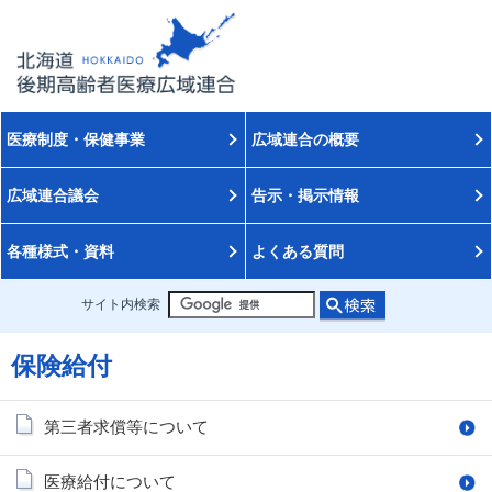
医療制度・保健事業
広域連合の概要
広域連合議会
告示・掲示情報
各種様式・資料
よくある質問
サイト内検索
保険給付
第三者求償等について
医療給付について