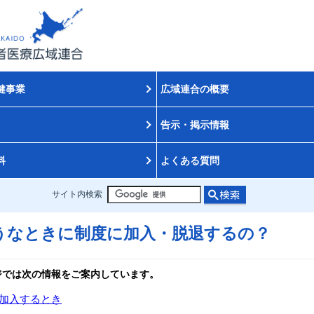
健事業
広域連合の概要
告示・掲示情報
料
よくある質問
サイト内検索
うなときに制度に加入・脱退するの？
ジでは次の情報をご案内しています。
加入するとき