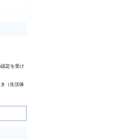
の認定を受け
とき（生活保