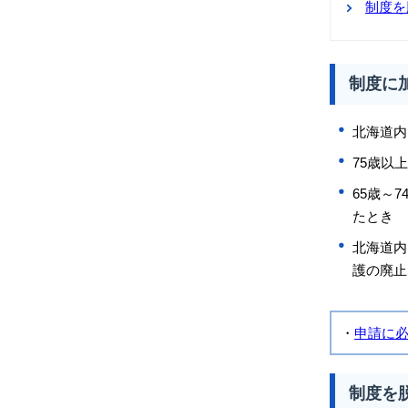
制度を
制度に
北海道内
75歳以
65歳～
たとき
北海道内
護の廃止
・
申請に
制度を