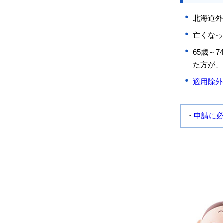
北海道外
亡くなっ
65歳～
た方が、
適用除外
・
申請に