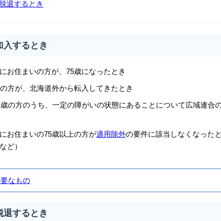
脱退するとき
加入するとき
にお住まいの方が、75歳になったとき
上の方が、北海道外から転入してきたとき
74歳の方のうち、一定の障がいの状態にあることについて広域連合
にお住まいの75歳以上の方が
適用除外
の要件に該当しなくなった
など）
必要なもの
脱退するとき