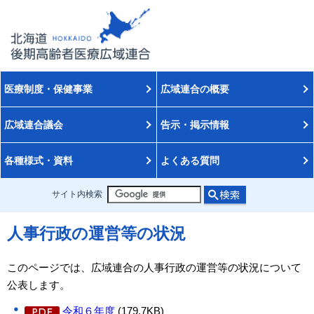
医療制度・保健事業
広域連合の概要
広域連合議会
告示・掲示情報
各種様式・資料
よくある質問
サイト内検索
人事行政の運営等の状況
このページでは、広域連合の人事行政の運営等の状況について
公表します。
令和６年度
(179.7KB)