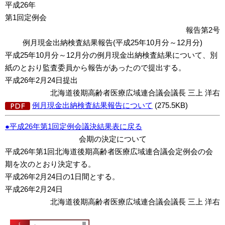
平成26年
第1回定例会
報告第2号
例月現金出納検査結果報告(平成25年10月分～12月分)
平成25年10月分～12月分の例月現金出納検査結果について、別
紙のとおり監査委員から報告があったので提出する。
平成26年2月24日提出
北海道後期高齢者医療広域連合議会議長 三上 洋右
例月現金出納検査結果報告について
(275.5KB)
●平成26年第1回定例会議決結果表に戻る
会期の決定について
平成26年第1回北海道後期高齢者医療広域連合議会定例会の会
期を次のとおり決定する。
平成26年2月24日の1日間とする。
平成26年2月24日
北海道後期高齢者医療広域連合議会議長 三上 洋右