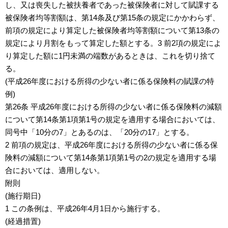
し、又は喪失した被扶養者であった被保険者に対して賦課する
被保険者均等割額は、第14条及び第15条の規定にかかわらず、
前項の規定により算定した被保険者均等割額について第13条の
規定により月割をもって算定した額とする。3 前2項の規定によ
り算定した額に1円未満の端数があるときは、これを切り捨て
る。
(平成26年度における所得の少ない者に係る保険料の賦課の特
例)
第26条 平成26年度における所得の少ない者に係る保険料の減額
について第14条第1項第1号の規定を適用する場合においては、
同号中「10分の7」とあるのは、「20分の17」とする。
2 前項の規定は、平成26年度における所得の少ない者に係る保
険料の減額について第14条第1項第1号の2の規定を適用する場
合においては、適用しない。
附則
(施行期日)
1 この条例は、平成26年4月1日から施行する。
(経過措置)