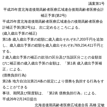
議案第1号
平成25年度北海道後期高齢者医療広域連合後期高齢者医療会計
補正予算(第2号)
平成25年度北海道後期高齢者医療広域連合の後期高齢者医療会
計補正予算(第2号)は、次に定めるところによる。
(歳入歳出予算の補正)
第1条 歳入歳出予算の総額に歳入歳出それぞれ7,203千円を追加
し、歳入歳出予算の総額を歳入歳出それぞれ769,234,411千円と
する。
2 歳入歳出予算の補正の款項の区分及び当該区分ごとの金額並
びに補正後の歳入歳出予算の金額は、「第1表 歳入歳出予算補
正」による。
(債務負担行為)
第2条 地方自治法第214条の規定により債務を負担する行為をす
ることができる
事項、期間及び限度額は、「第2表 債務負担行為」による。
平成26年2月24日提出
北海道後期高齢者医療広域連合長 高橋 定敏