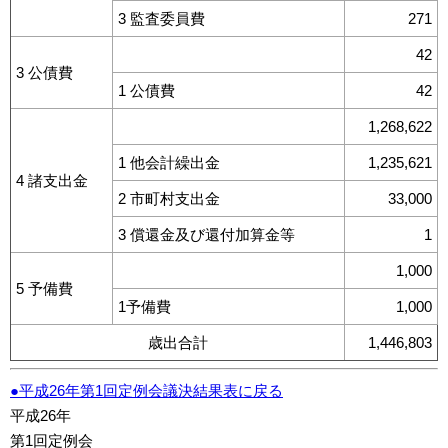
3 監査委員費
271
42
3 公債費
1 公債費
42
1,268,622
1 他会計繰出金
1,235,621
4 諸支出金
2 市町村支出金
33,000
3 償還金及び還付加算金等
1
1,000
5 予備費
1予備費
1,000
歳出合計
1,446,803
●平成26年第1回定例会議決結果表に戻る
平成26年
第1回定例会