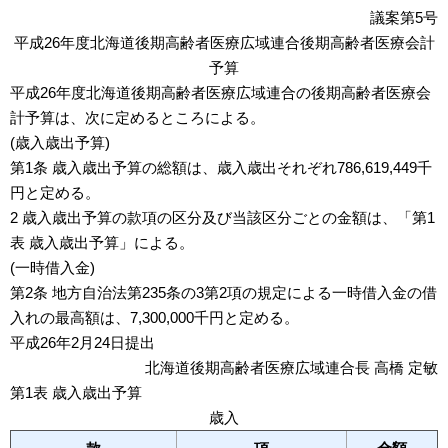
議案第5号
平成26年度北海道後期高齢者医療広域連合後期高齢者医療会計
予算
平成26年度北海道後期高齢者医療広域連合の後期高齢者医療会
計予算は、次に定めるところによる。
(歳入歳出予算)
第1条 歳入歳出予算の総額は、歳入歳出それぞれ786,619,449千
円と定める。
2 歳入歳出予算の款項の区分及び当該区分ごとの金額は、「第1
表 歳入歳出予算」による。
(一時借入金)
第2条 地方自治法第235条の3第2項の規定による一時借入金の借
入れの最高額は、7,300,000千円と定める。
平成26年2月24日提出
北海道後期高齢者医療広域連合長 高橋 定敏
第1表 歳入歳出予算
歳入