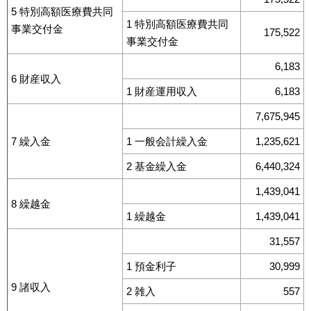
5 特別高額医療費共同
1 特別高額医療費共同
事業交付金
175,522
事業交付金
6,183
6 財産収入
1 財産運用収入
6,183
7,675,945
7 繰入金
1 一般会計繰入金
1,235,621
2 基金繰入金
6,440,324
1,439,041
8 繰越金
1 繰越金
1,439,041
31,557
1 預金利子
30,999
9 諸収入
2 雑入
557