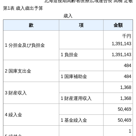
北海道後期高齢者医療広域連合長 高橋 定敏
第1表 歳入歳出予算
歳入
款
項
金額
千円
1,391,143
1 分担金及び負担金
1 負担金
1,391,143
484
2 国庫支出金
1 国庫補助金
484
1,368
3 財産収入
1 財産運用収入
1,368
50,469
4 繰入金
1 基金繰入金
50,469
1