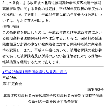
2 この条例による改正後の北海道後期高齢者医療広域連合後期
高齢者医療に関する条例の規定は、平成26年度以後の年度分の
保険料について適用し、平成25年度以前の年度分の保険料につ
いては、なお従前の例による。
(提案理由)
この条例案を提出したのは、平成26年度及び平成27年度におけ
る後期高齢者医療保険料率を改定するとともに、保険料の賦課
限度額及び所得の少ない被保険者に対する保険料軽減の判定基
準を変更し、また、平成26年度において、被用者保険の被扶養
者であった被保険者及び所得の少ない被保険者に対する保険料
軽減措置を継続するためであります。
●平成26年第1回定例会議決結果表に戻る
平成26年
第1回定例会
議案第3号
北海道後期高齢者医療広域連合後期高齢者医療制度臨時特例基
金条例の一部を改正する条例案