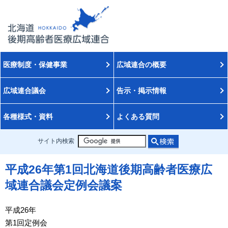
医療制度・保健事業
広域連合の概要
広域連合議会
告示・掲示情報
各種様式・資料
よくある質問
サイト内検索
平成26年第1回北海道後期高齢者医療広
域連合議会定例会議案
平成26年
第1回定例会