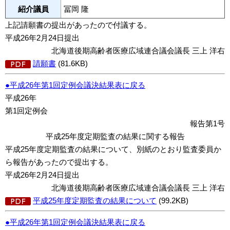
紹介議員
冨岡 隆
上記請願書の提出があったので付議する。
平成26年2月24日提出
北海道後期高齢者医療広域連合議会議長 三上 洋右
請願書
(81.6KB)
●平成26年第1回定例会議決結果表に戻る
平成26年
第1回定例会
報告第1号
平成25年度定期監査の結果に関する報告
平成25年度定期監査の結果について、別紙のとおり監査委員か
ら報告があったので提出する。
平成26年2月24日提出
北海道後期高齢者医療広域連合議会議長 三上 洋右
平成25年度定期監査の結果について
(99.2KB)
●平成26年第1回定例会議決結果表に戻る