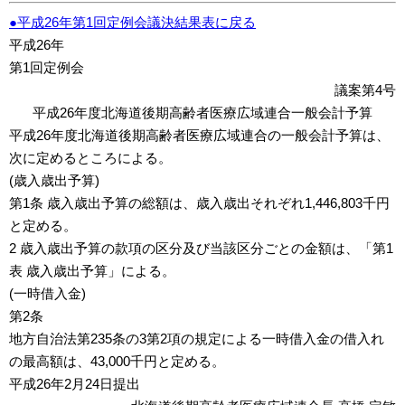
●平成26年第1回定例会議決結果表に戻る
平成26年
第1回定例会
議案第4号
平成26年度北海道後期高齢者医療広域連合一般会計予算
平成26年度北海道後期高齢者医療広域連合の一般会計予算は、
次に定めるところによる。
(歳入歳出予算)
第1条 歳入歳出予算の総額は、歳入歳出それぞれ1,446,803千円
と定める。
2 歳入歳出予算の款項の区分及び当該区分ごとの金額は、「第1
表 歳入歳出予算」による。
(一時借入金)
第2条
地方自治法第235条の3第2項の規定による一時借入金の借入れ
の最高額は、43,000千円と定める。
平成26年2月24日提出