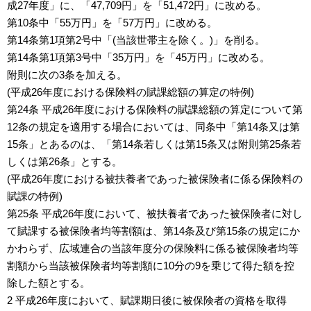
成27年度」に、「47,709円」を「51,472円」に改める。
第10条中「55万円」を「57万円」に改める。
第14条第1項第2号中「(当該世帯主を除く。)」を削る。
第14条第1項第3号中「35万円」を「45万円」に改める。
附則に次の3条を加える。
(平成26年度における保険料の賦課総額の算定の特例)
第24条 平成26年度における保険料の賦課総額の算定について第
12条の規定を適用する場合においては、同条中「第14条又は第
15条」とあるのは、「第14条若しくは第15条又は附則第25条若
しくは第26条」とする。
(平成26年度における被扶養者であった被保険者に係る保険料の
賦課の特例)
第25条 平成26年度において、被扶養者であった被保険者に対し
て賦課する被保険者均等割額は、第14条及び第15条の規定にか
かわらず、広域連合の当該年度分の保険料に係る被保険者均等
割額から当該被保険者均等割額に10分の9を乗じて得た額を控
除した額とする。
2 平成26年度において、賦課期日後に被保険者の資格を取得