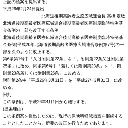
上記の議案を提出する。
平成26年2月24日提出
北海道後期高齢者医療広域連合長 高橋 定敏
北海道後期高齢者医療広域連合後期高齢者医療制度臨時特例基
金条例の一部を改正する条例
北海道後期高齢者医療広域連合後期高齢者医療制度臨時特例基
金条例(平成20年北海道後期高齢者医療広域連合条例第7号)の一
部を次のように改正する。
第6条第1号中「又は附則第22条」を「、附則第22条又は附則第
25条」に改め、同条第6号中「若しくは附則第23条」を「、附
則第23条若しくは附則第26条」に改める。
附則第2条中「平成26年3月31日」を「平成27年3月31日」に改
める。
附則
この条例は、平成26年4月1日から施行する。
(提案理由)
この条例案を提出したのは、現行の保険料軽減措置を継続する
こととしたことから、所要の改正を行うためであります。