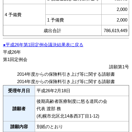
2,000
4 予備費
1 予備費
2,000
歳出合計
786,619,449
●平成26年第1回定例会議決結果表に戻る
平成26年
第1回定例会
請願第1号
2014年度からの保険料引き上げ等に関する請願書
2014年度からの保険料引き上げ等に関する請願書
受理年月日
平成26年2月18日
後期高齢者医療制度に怒る道民の会
請願者
代表 渡部 務
(札幌市北区北14条西3丁目1-12)
請願内容
別紙のとおり