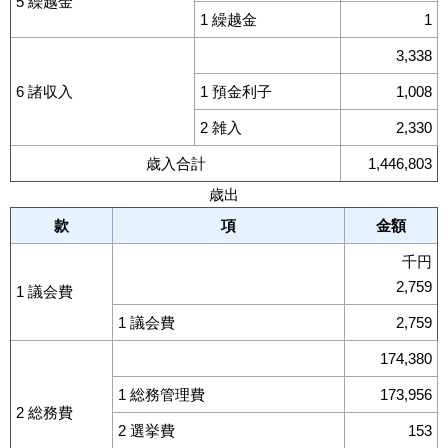
5 繰越金
1 繰越金
1
3,338
6 諸収入
1 預金利子
1,008
2 雑入
2,330
歳入合計
1,446,803
歳出
款
項
金額
千円
2,759
1 議会費
1 議会費
2,759
174,380
1 総務管理費
173,956
2 総務費
2 選挙費
153