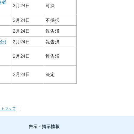
齢者
2月24日
可決
2月24日
不採択
2月24日
報告済
分)
2月24日
報告済
2月24日
報告済
2月24日
決定
イトマップ
告示・掲示情報