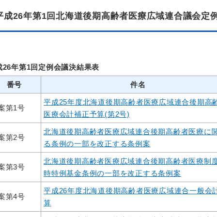
平成26年第1回北海道後期高齢者医療広域連合議会定
成26年第1回定例会議決結果表
番号
件名
平成25年度北海道後期高齢者医療広域連合後期高
案第1号
医療会計補正予算(第2号)
北海道後期高齢者医療広域連合後期高齢者医療に
案第2号
る条例の一部を改正する条例案
北海道後期高齢者医療広域連合後期高齢者医療制
案第3号
時特例基金条例の一部を改正する条例案
平成26年度北海道後期高齢者医療広域連合一般会
案第4号
算