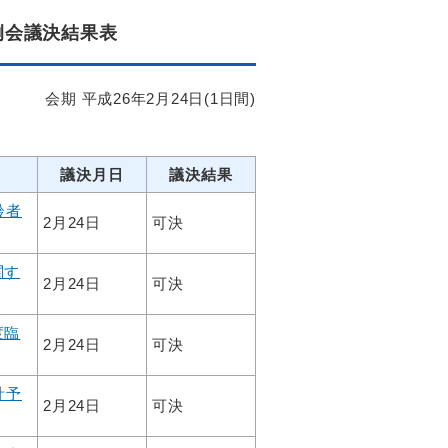
例会議決結果表
会期 平成26年2月24日(1日間)
議決月日
議決結果
齢者
2月24日
可決
関す
2月24日
可決
度臨
2月24日
可決
計予
2月24日
可決