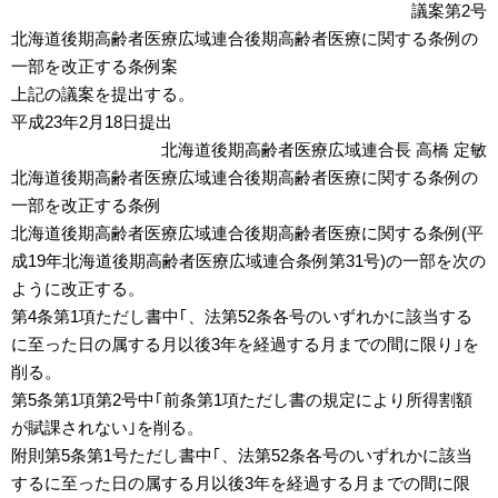
議案第2号
北海道後期高齢者医療広域連合後期高齢者医療に関する条例の
一部を改正する条例案
上記の議案を提出する。
平成23年2月18日提出
北海道後期高齢者医療広域連合長 高橋 定敏
北海道後期高齢者医療広域連合後期高齢者医療に関する条例の
一部を改正する条例
北海道後期高齢者医療広域連合後期高齢者医療に関する条例(平
成19年北海道後期高齢者医療広域連合条例第31号)の一部を次の
ように改正する。
第4条第1項ただし書中｢、法第52条各号のいずれかに該当する
に至った日の属する月以後3年を経過する月までの間に限り｣を
削る。
第5条第1項第2号中｢前条第1項ただし書の規定により所得割額
が賦課されない｣を削る。
附則第5条第1号ただし書中｢、法第52条各号のいずれかに該当
するに至った日の属する月以後3年を経過する月までの間に限