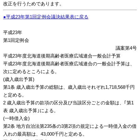
改正を行うためであります。
●平成23年第1回定例会議決結果表に戻る
平成23年
第1回定例会
議案第4号
平成23年度北海道後期高齢者医療広域連合一般会計予算
平成23年度北海道後期高齢者医療広域連合の一般会計予算は、
次に定めるところによる。
(歳入歳出予算)
第1条 歳入歳出予算の総額は、歳入歳出それぞれ1,718,568千円
と定める。
2 歳入歳出予算の款項の区分及び当該区分ごとの金額は、｢第1
表 歳入歳出予算｣による。
(一時借入金)
第2条 地方自治法第235条の3第2項の規定による一時借入金の借
入れの最高額は、43,000千円と定める。