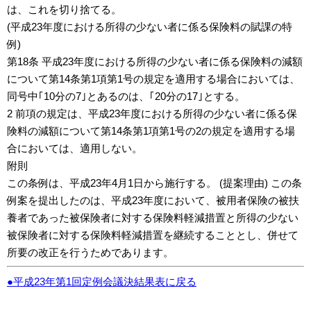
は、これを切り捨てる。
(平成23年度における所得の少ない者に係る保険料の賦課の特
例)
第18条 平成23年度における所得の少ない者に係る保険料の減額
について第14条第1項第1号の規定を適用する場合においては、
同号中｢10分の7｣とあるのは、｢20分の17｣とする。
2 前項の規定は、平成23年度における所得の少ない者に係る保
険料の減額について第14条第1項第1号の2の規定を適用する場
合においては、適用しない。
附則
この条例は、平成23年4月1日から施行する。 (提案理由) この条
例案を提出したのは、平成23年度において、被用者保険の被扶
養者であった被保険者に対する保険料軽減措置と所得の少ない
被保険者に対する保険料軽減措置を継続することとし、併せて
所要の改正を行うためであります。
●平成23年第1回定例会議決結果表に戻る