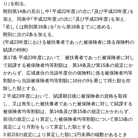
り｣を削る。
附則第14条の見出し中｢平成22年度｣の次に｢及び平成23年度｣を
加え、同条中｢平成22年度｣の次に｢及び平成23年度｣を加え、
｢若しくは附則第16条｣を｢から第18条まで｣に改める。
附則に次の2条を加える。
(平成23年度における被扶養者であった被保険者に係る保険料の
賦課の特例)
第17条 平成23年度において、被扶養者であった被保険者に対し
て賦課する被保険者均等割額は、第14条及び第15条の規定にか
かわらず、広域連合の当該年度分の保険料に係る被保険者均等
割額から当該被保険者均等割額に10分の9を乗じて得た額を控
除した額とする。
2 平成23年度において、賦課期日後に被保険者の資格を取得
し、又は喪失した被扶養者であった被保険者に対して賦課する
被保険者均等割額は、第14条及び第15条の規定にかかわらず、
前項の規定により算定した被保険者均等割額について第13条の
規定により月割をもって算定した額とする。
3 前2項の規定により算定した額に1円未満の端数があるとき