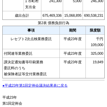
1 市町村
241,300
5,000
246,300
支出金
歳出合計
675,469,336
15,068,895
690,538,231
第2表 債務負担行為
事項
期間
限度額
レセプト2次点検業務委託
平成23年度
千円
109,000
付関連等業務委託
平成23年度
325,000
課決定通知書等印刷業務
平成23年度
19,849
委託料のうち
被保険者証等交付業務委託
●平成23年第1回定例会議決結果表に戻る
平成23年
第1回定例会