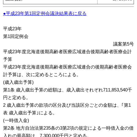
●平成23年第1回定例会議決結果表に戻る
平成23年
第1回定例会
議案第5号
平成23年度北海道後期高齢者医療広域連合後期高齢者医療会計
予算
平成23年度北海道後期高齢者医療広域連合の後期高齢者医療会
計予算は、次に定めるところによる。
(歳入歳出予算)
第1条 歳入歳出予算の総額は、歳入歳出それぞれ711,853,540千
円と定める。
2 歳入歳出予算の款項の区分及び当該区分ごとの金額は、｢第1
表 歳入歳出予算｣による。
(一時借入金)
第2条 地方自治法第235条の3第2項の規定による一時借入金の借
入れの最高額は、7,300,000千円と定める。