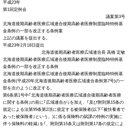
平成23年
第1回定例会
議案第3号
北海道後期高齢者医療広域連合後期高齢者医療制度臨時特例基
金条例の一部を改正する条例案
上記の議案を提出する。
平成23年2月18日提出
北海道後期高齢者医療広域連合長 高橋 定敏
北海道後期高齢者医療広域連合後期高齢者医療制度臨時特例基
金条例の一部を改正する条例
北海道後期高齢者医療広域連合後期高齢者医療制度臨時特例基
金条例(平成20年北海道後期高齢者医療広域連合条例第7号)の一
部を次のように改正する。
第6条第1号中｢北海道後期高齢者医療広域連合後期高齢者医療
に関する条例｣の前に｢広域連合が｣を加え、｢及び附則第15条の
規定による法第99条第2項に規定する被保険者(以下｢被扶養者で
あった被保険者｣という。)に係る保険料の賦課の特例の実施に
伴う保険料の軽減｣を｢、附則第15条又は附則第17条の規定によ