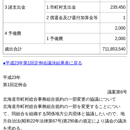
3 諸支出金
1 市町村支出金
239,450
2 償還金及び還付加算金等
1
2,000
4 予備費
1 予備費
2,000
歳出合計
711,853,540
●平成23年第1回定例会議決結果表に戻る
平成23年
第1回定例会
議案第6号
北海道市町村総合事務組合規約の一部変更の協議について
北海道市町村総合事務組合規約の一部を変更することについ
て、同組合を組織する関係地方公共団体と協議したいので、地
方自治法(昭和22年法律第67号)第290条の規定により議会の議決
を求める。