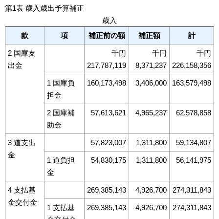
第1表 歳入歳出予算補正
歳入
款
項
補正前の額
補正額
計
2 国庫支
千円
千円
千円
出金
217,787,119
8,371,237
226,158,356
1 国庫負
160,173,498
3,406,000
163,579,498
担金
2 国庫補
57,613,621
4,965,237
62,578,858
助金
3 道支出
57,823,007
1,311,800
59,134,807
金
1 道負担
54,830,175
1,311,800
56,141,975
金
4 支払基
269,385,143
4,926,700
274,311,843
金交付金
1 支払基
269,385,143
4,926,700
274,311,843