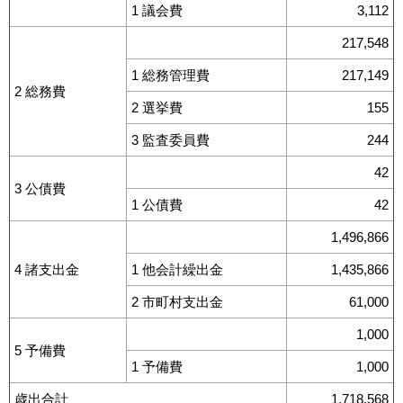
1 議会費
3,112
217,548
1 総務管理費
217,149
2 総務費
2 選挙費
155
3 監査委員費
244
42
3 公債費
1 公債費
42
1,496,866
4 諸支出金
1 他会計繰出金
1,435,866
2 市町村支出金
61,000
1,000
5 予備費
1 予備費
1,000
歳出合計
1,718,568