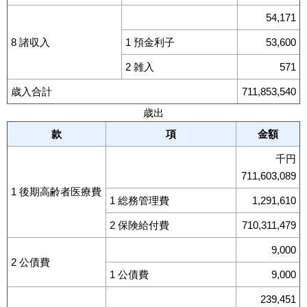
54,171
8 諸収入
1 預金利子
53,600
2 雑入
571
歳入合計
711,853,540
歳出
款
項
金額
千円
711,603,089
1 後期高齢者医療費
1 総務管理費
1,291,610
2 保険給付費
710,311,479
9,000
2 公債費
1 公債費
9,000
239,451