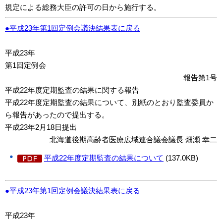
規定による総務大臣の許可の日から施行する。
●平成23年第1回定例会議決結果表に戻る
平成23年
第1回定例会
報告第1号
平成22年度定期監査の結果に関する報告
平成22年度定期監査の結果について、別紙のとおり監査委員か
ら報告があったので提出する。
平成23年2月18日提出
北海道後期高齢者医療広域連合議会議長 畑瀬 幸二
平成22年度定期監査の結果について
(137.0KB)
●平成23年第1回定例会議決結果表に戻る
平成23年