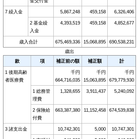
金交付金
7 繰入金
5,867,248
459,158
6,326,406
2 基金繰
4,393,519
459,158
4,852,677
入金
歳入合計
675,469,336
15,068,895
690,538,231
歳出
款
項
補正前の額
補正額
計
1 後期高齢
千円
千円
千円
者医療費
664,716,035
15,063,895
679,779,930
1 総務管
1,328,655
3,911,437
5,240,092
理費
2 保険給
663,387,380
11,152,458
674,539,838
付費
3 諸支出金
10,742,301
5,000
10,747,301