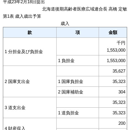
平成23年2月18日提出
北海道後期高齢者医療広域連合長 高橋 定敏
第1表 歳入歳出予算
歳入
款
項
金額
千円
1,553,000
1 分担金及び負担金
1 負担金
1,553,000
35,627
2 国庫支出金
1 国庫負担金
35,323
2 国庫補助金
304
35,323
3 道支出金
1 道負担金
35,323
200
4 財産収入