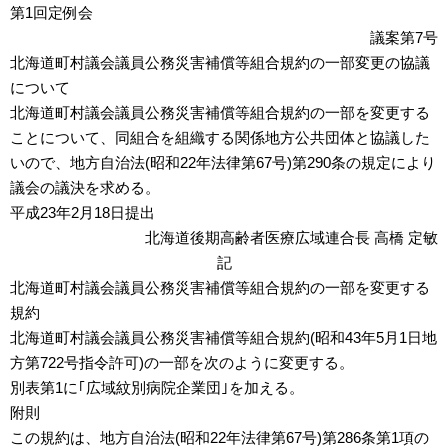
第1回定例会
議案第7号
北海道町村議会議員公務災害補償等組合規約の一部変更の協議
について
北海道町村議会議員公務災害補償等組合規約の一部を変更する
ことについて、同組合を組織する関係地方公共団体と協議した
いので、地方自治法(昭和22年法律第67号)第290条の規定により
議会の議決を求める。
平成23年2月18日提出
北海道後期高齢者医療広域連合長 高橋 定敏
記
北海道町村議会議員公務災害補償等組合規約の一部を変更する
規約
北海道町村議会議員公務災害補償等組合規約(昭和43年5月1日地
方第722号指令許可)の一部を次のように変更する。
別表第1に｢広域紋別病院企業団｣を加える。
附則
この規約は、地方自治法(昭和22年法律第67号)第286条第1項の