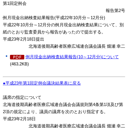
第1回定例会
報告第2号
例月現金出納検査結果報告(平成22年10月分～12月分)
平成22年10月分～12月分の例月現金出納検査結果について、別
紙のとおり監査委員から報告があったので提出する。
平成23年2月18日提出
北海道後期高齢者医療広域連合議会議長 畑瀬 幸二
例月現金出納検査結果報告(10～12月分)について
(463.2KB)
●平成23年第1回定例会議決結果表に戻る
議席の指定について
北海道後期高齢者医療広域連合議会会議規則第4条第1項及び第
2項の規定により、議員の議席を次のとおり指定する。
平成23年2月18日
北海道後期高齢者医療広域連合議会議長 畑瀬 幸二