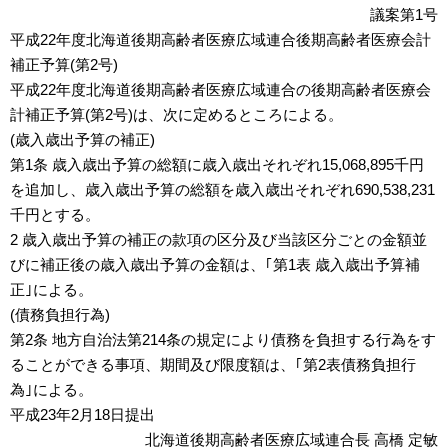
議案第1号
平成22年度北海道後期高齢者医療広域連合後期高齢者医療会計
補正予算(第2号)
平成22年度北海道後期高齢者医療広域連合の後期高齢者医療会
計補正予算(第2号)は、次に定めるところによる。
(歳入歳出予算の補正)
第1条 歳入歳出予算の総額に歳入歳出それぞれ15,068,895千円
を追加し、歳入歳出予算の総額を歳入歳出それぞれ690,538,231
千円とする。
2 歳入歳出予算の補正の款項の区分及び当該区分ごとの金額並
びに補正後の歳入歳出予算の金額は、｢第1表 歳入歳出予算補
正｣による。
(債務負担行為)
第2条 地方自治法第214条の規定により債務を負担する行為をす
ることができる事項、期間及び限度額は、｢第2表債務負担行
為｣による。
平成23年2月18日提出
北海道後期高齢者医療広域連合長 高橋 定敏