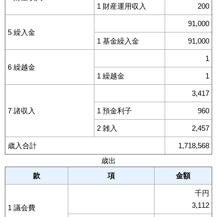
1 財産運用収入
200
91,000
5 繰入金
1 基金繰入金
91,000
1
6 繰越金
1 繰越金
1
3,417
7 諸収入
1 預金利子
960
2 雑入
2,457
歳入合計
1,718,568
歳出
款
項
金額
千円
3,112
1 議会費