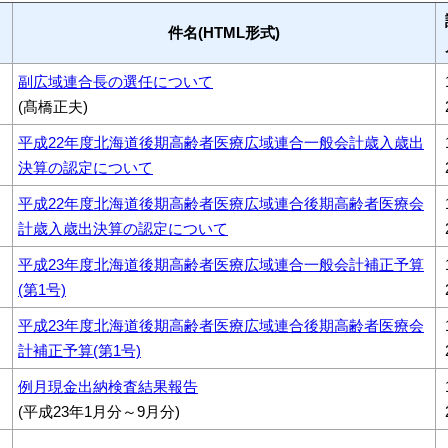
件名(HTML形式)
副広域連合長の選任について
(髙橋正夫)
平成22年度北海道後期高齢者医療広域連合一般会計歳入歳出
決算の認定について
平成22年度北海道後期高齢者医療広域連合後期高齢者医療会
計歳入歳出決算の認定について
平成23年度北海道後期高齢者医療広域連合一般会計補正予算
(第1号)
平成23年度北海道後期高齢者医療広域連合後期高齢者医療会
計補正予算(第1号)
例月現金出納検査結果報告
(平成23年1月分～9月分)