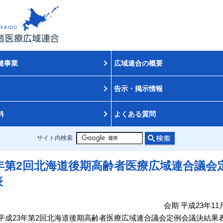
健事業
広域連合の概要
告示・掲示情報
料
よくある質問
サイト内検索
3年第2回北海道後期高齢者医療広域連合議会
表
会期 平成23年11月
平成23年第2回北海道後期高齢者医療広域連合議会定例会議決結果