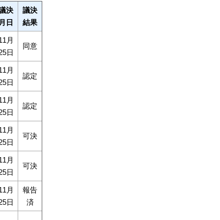
議決
議決
月日
結果
11月
同意
25日
11月
認定
25日
11月
認定
25日
11月
可決
25日
11月
可決
25日
11月
報告
25日
済