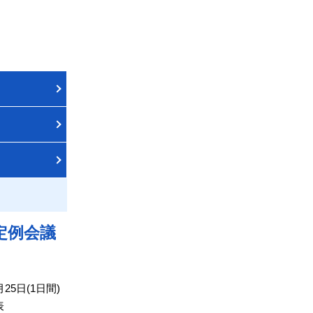
定例会議
25日(1日間)
表