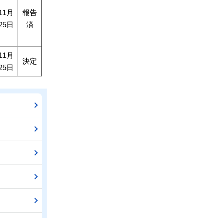
11月
報告
25日
済
11月
決定
25日