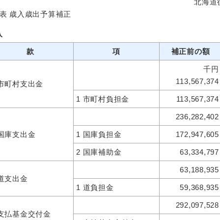
北海道
1表 歳入歳出予算補正
入
款
項
補正前の額
千円
113,567,374
 市町村支出金
1 市町村負担金
113,567,374
236,282,402
 国庫支出金
1 国庫負担金
172,947,605
2 国庫補助金
63,334,797
63,188,935
 道支出金
1 道負担金
59,368,935
292,097,528
 支払基金交付金