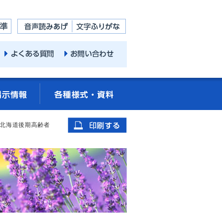
回北海道後期高齢者