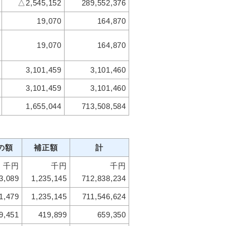
△2,545,152
289,552,376
19,070
164,870
19,070
164,870
3,101,459
3,101,460
3,101,459
3,101,460
1,655,044
713,508,584
の額
補正額
計
千円
千円
千円
3,089
1,235,145
712,838,234
1,479
1,235,145
711,546,624
9,451
419,899
659,350