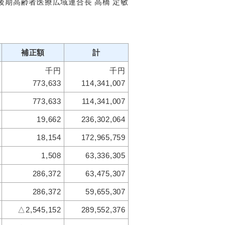
後期高齢者医療広域連合長 高橋 定敏
補正額
計
千円
千円
773,633
114,341,007
773,633
114,341,007
19,662
236,302,064
18,154
172,965,759
1,508
63,336,305
286,372
63,475,307
286,372
59,655,307
△2,545,152
289,552,376