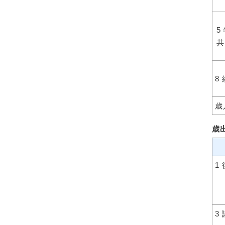
5
共
8
歳
歳
1
3