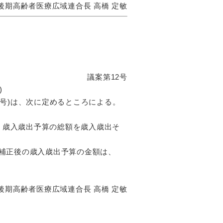
後期高齢者医療広域連合長 高橋 定敏
議案第12号
)
1号)は、次に定めるところによる。
し、歳入歳出予算の総額を歳入歳出そ
に補正後の歳入歳出予算の金額は、
後期高齢者医療広域連合長 高橋 定敏